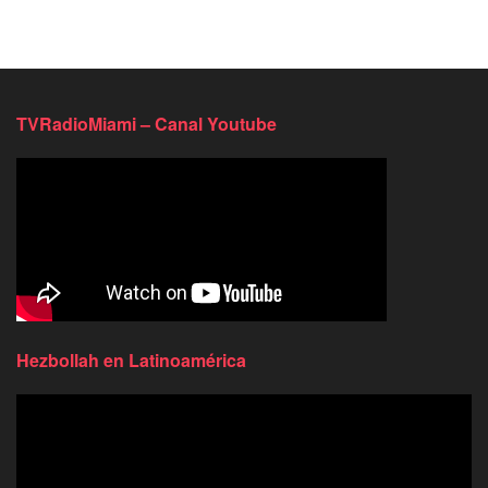
TVRadioMiami – Canal Youtube
Hezbollah en Latinoamérica
Reproductor
de
video