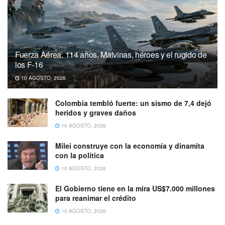
Fuerza Aérea: 114 años, Malvinas, héroes y el rugido de
los F-16
10 AGOSTO, 2026
Colombia tembló fuerte: un sismo de 7,4 dejó
heridos y graves daños
10 AGOSTO, 2026
Milei construye con la economía y dinamita
con la política
10 AGOSTO, 2026
El Gobierno tiene en la mira US$7.000 millones
para reanimar el crédito
10 AGOSTO, 2026