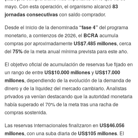
mayo. Con esta operación, el organismo alcanzó
83
jornadas consecutivas
con saldo comprador.
Desde el inicio de la denominada
“fase 4”
del programa
monetario, a comienzos de 2026, el
BCRA
acumula
compras por aproximadamente
US$7.485 millones
, cerca
del
75%
de la meta anual mínima prevista para este año.
El objetivo oficial de acumulación de reservas fue fijado en
un rango de entre
US$10.000 millones
y
US$17.000
millones
, dependiendo de la evolución de la demanda de
dinero y de la liquidez del mercado cambiario. Analistas
privados ya venían destacando que la autoridad monetaria
había superado el 70% de la meta tras una racha de
compras sostenida.
Las reservas internacionales finalizaron en
US$46.056
millones
, con una suba diaria de
US$105 millones
. El