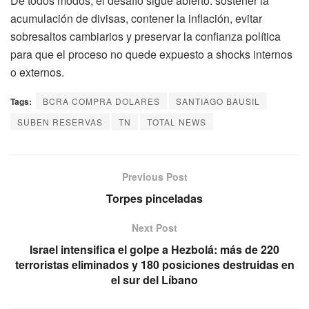
De todos modos, el desafío sigue abierto: sostener la
acumulación de divisas, contener la inflación, evitar
sobresaltos cambiarios y preservar la confianza política
para que el proceso no quede expuesto a shocks internos
o externos.
Tags:
BCRA COMPRA DOLARES
SANTIAGO BAUSIL
SUBEN RESERVAS
TN
TOTAL NEWS
Previous Post
Torpes pinceladas
Next Post
Israel intensifica el golpe a Hezbolá: más de 220
terroristas eliminados y 180 posiciones destruidas en
el sur del Líbano