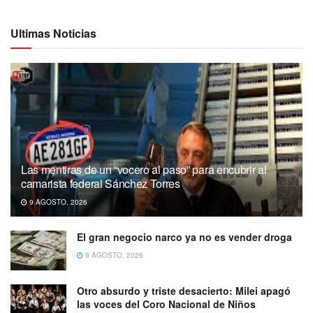
Ultimas Noticias
Las mentiras de un “vocero al paso” para encubrir al
camarista federal Sánchez Torres
9 AGOSTO, 2026
El gran negocio narco ya no es vender droga
9 AGOSTO, 2026
Otro absurdo y triste desacierto: Milei apagó
las voces del Coro Nacional de Niños