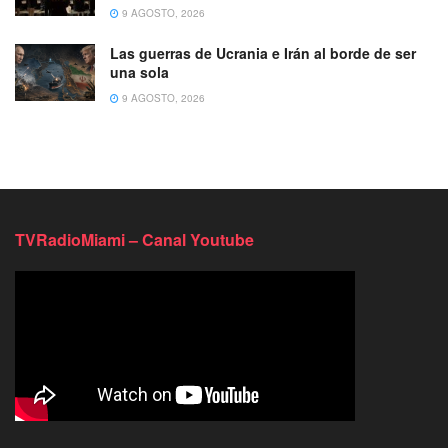
9 AGOSTO, 2026
Las guerras de Ucrania e Irán al borde de ser
una sola
9 AGOSTO, 2026
TVRadioMiami – Canal Youtube