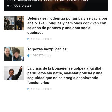
7 AGOSTO, 2026
Defensa se moderniza por arriba y se vacía por
abajo: F-16, buques y camiones conviven con
salarios de pobreza y una obra social
quebrada
7 AGOSTO, 2026
Torpezas inexplicables
7 AGOSTO, 2026
La crisis de la Bonaerense golpea a Kicillof:
patrulleros sin nafta, malestar policial y una
seguridad que no se arregla desplazando
funcionarios
7 AGOSTO, 2026