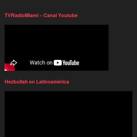
TVRadioMiami – Canal Youtube
Hezbollah en Latinoamérica
Reproductor
de
video