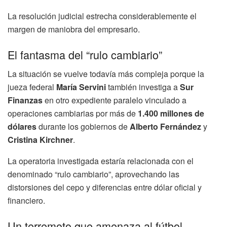
La resolución judicial estrecha considerablemente el
margen de maniobra del empresario.
El fantasma del “rulo cambiario”
La situación se vuelve todavía más compleja porque la
jueza federal
María Servini
también investiga a
Sur
Finanzas
en otro expediente paralelo vinculado a
operaciones cambiarias por más de
1.400 millones de
dólares
durante los gobiernos de
Alberto Fernández
y
Cristina Kirchner
.
La operatoria investigada estaría relacionada con el
denominado “rulo cambiario”, aprovechando las
distorsiones del cepo y diferencias entre dólar oficial y
financiero.
Un terremoto que amenaza al fútbol