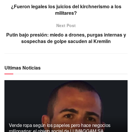
¿Fueron legales los juicios del kirchnerismo a los
militares?
Next Post
Putin bajo presión: miedo a drones, purgas internas y
sospechas de golpe sacuden al Kremlin
Ultimas Noticias
Vende ropa según los papeles pero hace negocios
millonarios: el objeto social de LUMAGGAM SA