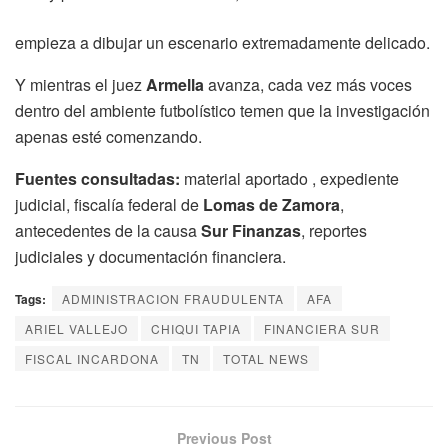
empieza a dibujar un escenario extremadamente delicado.
Y mientras el juez
Armella
avanza, cada vez más voces
dentro del ambiente futbolístico temen que la investigación
apenas esté comenzando.
Fuentes consultadas:
material aportado , expediente
judicial, fiscalía federal de
Lomas de Zamora
,
antecedentes de la causa
Sur Finanzas
, reportes
judiciales y documentación financiera.
Tags:
ADMINISTRACION FRAUDULENTA
AFA
ARIEL VALLEJO
CHIQUI TAPIA
FINANCIERA SUR
FISCAL INCARDONA
TN
TOTAL NEWS
Previous Post