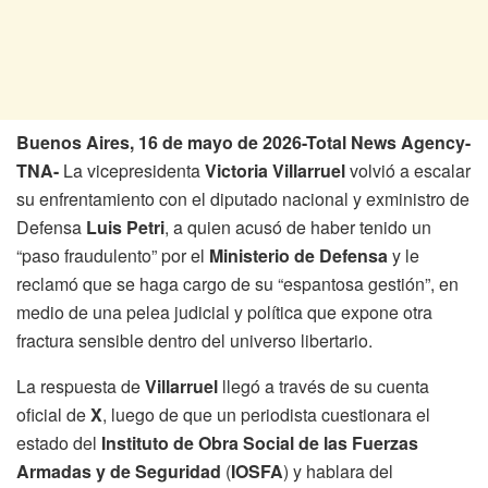
Buenos Aires, 16 de mayo de 2026-Total News Agency-
TNA-
La vicepresidenta
Victoria Villarruel
volvió a escalar
su enfrentamiento con el diputado nacional y exministro de
Defensa
Luis Petri
, a quien acusó de haber tenido un
“paso fraudulento” por el
Ministerio de Defensa
y le
reclamó que se haga cargo de su “espantosa gestión”, en
medio de una pelea judicial y política que expone otra
fractura sensible dentro del universo libertario.
La respuesta de
Villarruel
llegó a través de su cuenta
oficial de
X
, luego de que un periodista cuestionara el
estado del
Instituto de Obra Social de las Fuerzas
Armadas y de Seguridad
(
IOSFA
) y hablara del