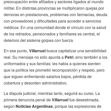
preocupación entre afiliados y sectores ligados al mundo
militar. En distintas provincias se multiplicaron quejas por
demoras en prestaciones, problemas con farmacias, deuda
con proveedores y dificultades para acceder a servicios
médicos. En una comunidad donde el vínculo con la salud
de los retirados, pensionados y familiares es central, el
deterioro del sistema golpea con fuerza.
En ese punto,
Villarruel
busca capitalizar una sensibilidad
real. Su mensaje no sólo apunta a
Petri
, sino también a los
uniformados y sus familias: les habla a quienes sienten
que la política les prometió recomposición y respeto, pero
que siguen enfrentando salarios bajos, pérdida de
cobertura y desorden administrativo.
La disputa judicial, mientras tanto, seguirá su curso. La
primera denuncia penal de
Villarruel
fue desestimada,
según
Noticias Argentinas
, porque las expresiones de