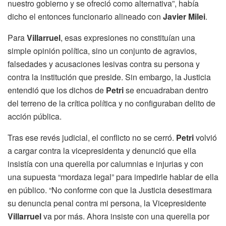
nuestro gobierno y se ofreció como alternativa”, había
dicho el entonces funcionario alineado con
Javier Milei
.
Para
Villarruel
, esas expresiones no constituían una
simple opinión política, sino un conjunto de agravios,
falsedades y acusaciones lesivas contra su persona y
contra la institución que preside. Sin embargo, la Justicia
entendió que los dichos de
Petri
se encuadraban dentro
del terreno de la crítica política y no configuraban delito de
acción pública.
Tras ese revés judicial, el conflicto no se cerró.
Petri
volvió
a cargar contra la vicepresidenta y denunció que ella
insistía con una querella por calumnias e injurias y con
una supuesta “mordaza legal” para impedirle hablar de ella
en público. “No conforme con que la Justicia desestimara
su denuncia penal contra mi persona, la Vicepresidente
Villarruel
va por más. Ahora insiste con una querella por