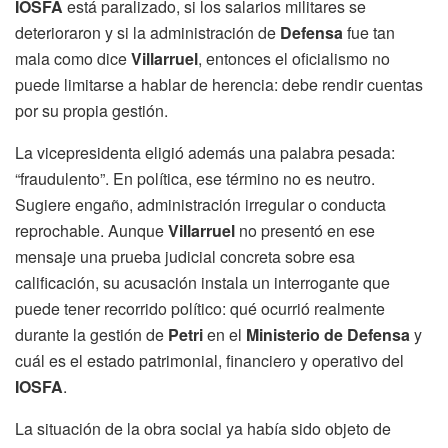
IOSFA
está paralizado, si los salarios militares se
deterioraron y si la administración de
Defensa
fue tan
mala como dice
Villarruel
, entonces el oficialismo no
puede limitarse a hablar de herencia: debe rendir cuentas
por su propia gestión.
La vicepresidenta eligió además una palabra pesada:
“fraudulento”. En política, ese término no es neutro.
Sugiere engaño, administración irregular o conducta
reprochable. Aunque
Villarruel
no presentó en ese
mensaje una prueba judicial concreta sobre esa
calificación, su acusación instala un interrogante que
puede tener recorrido político: qué ocurrió realmente
durante la gestión de
Petri
en el
Ministerio de Defensa
y
cuál es el estado patrimonial, financiero y operativo del
IOSFA
.
La situación de la obra social ya había sido objeto de