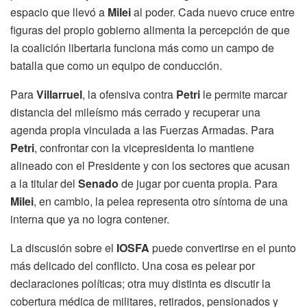
espacio que llevó a
Milei
al poder. Cada nuevo cruce entre
figuras del propio gobierno alimenta la percepción de que
la coalición libertaria funciona más como un campo de
batalla que como un equipo de conducción.
Para
Villarruel
, la ofensiva contra
Petri
le permite marcar
distancia del mileísmo más cerrado y recuperar una
agenda propia vinculada a las Fuerzas Armadas. Para
Petri
, confrontar con la vicepresidenta lo mantiene
alineado con el Presidente y con los sectores que acusan
a la titular del
Senado
de jugar por cuenta propia. Para
Milei
, en cambio, la pelea representa otro síntoma de una
interna que ya no logra contener.
La discusión sobre el
IOSFA
puede convertirse en el punto
más delicado del conflicto. Una cosa es pelear por
declaraciones políticas; otra muy distinta es discutir la
cobertura médica de militares, retirados, pensionados y