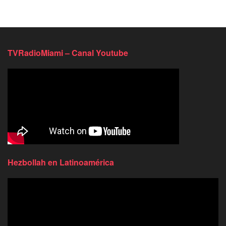
TVRadioMiami – Canal Youtube
Hezbollah en Latinoamérica
Reproductor
de
video