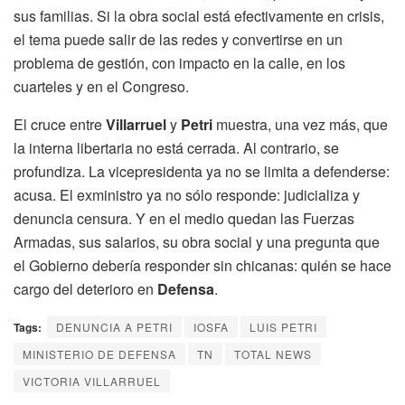
sus familias. Si la obra social está efectivamente en crisis,
el tema puede salir de las redes y convertirse en un
problema de gestión, con impacto en la calle, en los
cuarteles y en el Congreso.
El cruce entre
Villarruel
y
Petri
muestra, una vez más, que
la interna libertaria no está cerrada. Al contrario, se
profundiza. La vicepresidenta ya no se limita a defenderse:
acusa. El exministro ya no sólo responde: judicializa y
denuncia censura. Y en el medio quedan las Fuerzas
Armadas, sus salarios, su obra social y una pregunta que
el Gobierno debería responder sin chicanas: quién se hace
cargo del deterioro en
Defensa
.
Tags:
DENUNCIA A PETRI
IOSFA
LUIS PETRI
MINISTERIO DE DEFENSA
TN
TOTAL NEWS
VICTORIA VILLARRUEL