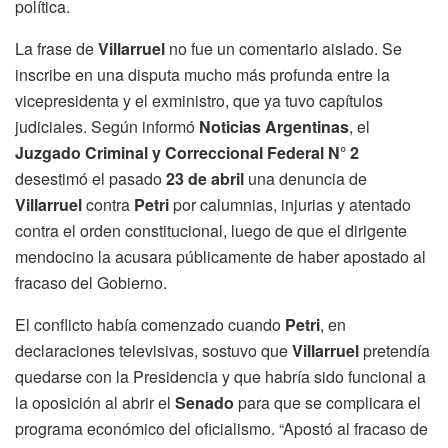
política.
La frase de
Villarruel
no fue un comentario aislado. Se
inscribe en una disputa mucho más profunda entre la
vicepresidenta y el exministro, que ya tuvo capítulos
judiciales. Según informó
Noticias Argentinas
, el
Juzgado Criminal y Correccional Federal N° 2
desestimó el pasado
23 de abril
una denuncia de
Villarruel
contra
Petri
por calumnias, injurias y atentado
contra el orden constitucional, luego de que el dirigente
mendocino la acusara públicamente de haber apostado al
fracaso del Gobierno.
El conflicto había comenzado cuando
Petri
, en
declaraciones televisivas, sostuvo que
Villarruel
pretendía
quedarse con la Presidencia y que habría sido funcional a
la oposición al abrir el
Senado
para que se complicara el
programa económico del oficialismo. “Apostó al fracaso de