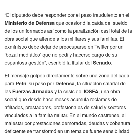
“El diputado debe responder por el paso fraudulento en el
Ministerio de Defensa
que ocasionó la caída del sueldo
de los uniformados así como la paralización casi total de la
obra social que atiende a los militares y sus familias. El
exministro debe dejar de preocuparse en Twitter por un
‘bozal mediático’ que no pedí y hacerse cargo de su
espantosa gestión”, escribió la titular del
Senado
.
El mensaje golpeó directamente sobre una zona delicada
para
Petri
: su paso por
Defensa
, la situación salarial de
las
Fuerzas Armadas
y la crisis del
IOSFA
, una obra
social que desde hace meses acumula reclamos de
afiliados, prestadores, profesionales de salud y sectores
vinculados a la familia militar. En el mundo castrense, el
malestar por prestaciones demoradas, deudas y cobertura
deficiente se transformó en un tema de fuerte sensibilidad