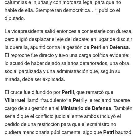
calumnias e injurias y con mordaza legal para que no
hable de ella. Siempre tan democrática…”, publicó el
diputado.
La vicepresidenta salió entonces a contestarle con dureza,
pero eligió desplazar el eje del debate: en lugar de discutir
la querella, apuntó contra la gestión de
Petri
en
Defensa
.
El reproche fue directo y tuvo una carga política evidente:
lo acusó de haber dejado salarios deteriorados, una obra
social paralizada y una administración que, según su
mirada, debe ser explicada.
El cruce fue difundido por
Perfil
, que remarcó que
Villarruel
llamó “fraudulento” a
Petri
y le reclamó hacerse
cargo de su gestión en el
Ministerio de Defensa
. También
señaló que el conflicto judicial entre ambos incluyó el
pedido de una restricción para que el exministro no
pudiera mencionarla públicamente, algo que
Petri
bautizó