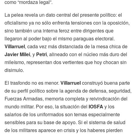
como “mordaza legal”.
La pelea revela un dato central del presente político: el
oficialismo ya no sólo enfrenta tensiones con la oposición,
sino también una interna feroz entre dirigentes que
llegaron al poder bajo el mismo paraguas electoral.
Villarruel
, cada vez más distanciada de la mesa chica de
Javier Milei
, y
Petri
, alineado con el núcleo más duro del
mileísmo, representan dos vertientes que hoy chocan sin
disimulo.
El trasfondo no es menor.
Villarruel
construyó buena parte
de su perfil político sobre la agenda de defensa, seguridad,
Fuerzas Armadas, memoria completa y reivindicación del
mundo militar. Por eso, la situación del
IOSFA
y los
salarios de los uniformados son temas especialmente
sensibles para su base de apoyo. Si el sistema de salud
de los militares aparece en crisis y los haberes pierden