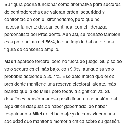
Su figura podría funcionar como alternativa para sectores
de centroderecha que valoran orden, seguridad y
confrontación con el kirchnerismo, pero que no
necesariamente desean continuar con el liderazgo
personalista del Presidente. Aun así, su rechazo también
está por encima del 56%, lo que impide hablar de una
figura de consenso amplio.
Macri
aparece tercero, pero no fuera de juego. Su piso de
voto seguro es el más bajo, con 9,9%, aunque su voto
probable asciende a 20,1%. Ese dato indica que el ex
presidente mantiene una reserva electoral latente, más
blanda que la de
Milei
, pero todavía significativa. Su
desafío es transformar esa posibilidad en adhesión real,
algo difícil después de haber gobernado, de haber
respaldado a
Milei
en el balotaje y de convivir con una
sociedad que mantiene memoria crítica sobre su gestión.