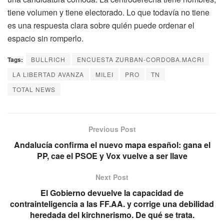
tiene volumen y tiene electorado. Lo que todavía no tiene
es una respuesta clara sobre quién puede ordenar el
espacio sin romperlo.
Tags:
BULLRICH
ENCUESTA ZURBAN-CORDOBA.MACRI
LA LIBERTAD AVANZA
MILEI
PRO
TN
TOTAL NEWS
Previous Post
Andalucía confirma el nuevo mapa español: gana el
PP, cae el PSOE y Vox vuelve a ser llave
Next Post
El Gobierno devuelve la capacidad de
contrainteligencia a las FF.AA. y corrige una debilidad
heredada del kirchnerismo. De qué se trata.