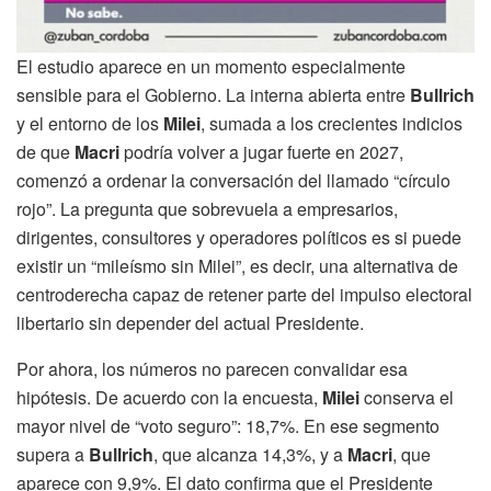
El estudio aparece en un momento especialmente
sensible para el Gobierno. La interna abierta entre
Bullrich
y el entorno de los
Milei
, sumada a los crecientes indicios
de que
Macri
podría volver a jugar fuerte en 2027,
comenzó a ordenar la conversación del llamado “círculo
rojo”. La pregunta que sobrevuela a empresarios,
dirigentes, consultores y operadores políticos es si puede
existir un “mileísmo sin Milei”, es decir, una alternativa de
centroderecha capaz de retener parte del impulso electoral
libertario sin depender del actual Presidente.
Por ahora, los números no parecen convalidar esa
hipótesis. De acuerdo con la encuesta,
Milei
conserva el
mayor nivel de “voto seguro”: 18,7%. En ese segmento
supera a
Bullrich
, que alcanza 14,3%, y a
Macri
, que
aparece con 9,9%. El dato confirma que el Presidente