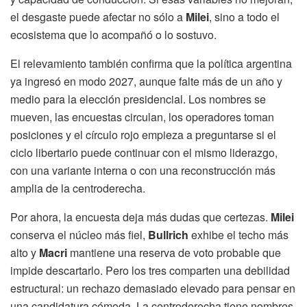
el desgaste puede afectar no sólo a
Milei
, sino a todo el
ecosistema que lo acompañó o lo sostuvo.
El relevamiento también confirma que la política argentina
ya ingresó en modo 2027, aunque falte más de un año y
medio para la elección presidencial. Los nombres se
mueven, las encuestas circulan, los operadores toman
posiciones y el círculo rojo empieza a preguntarse si el
ciclo libertario puede continuar con el mismo liderazgo,
con una variante interna o con una reconstrucción más
amplia de la centroderecha.
Por ahora, la encuesta deja más dudas que certezas.
Milei
conserva el núcleo más fiel,
Bullrich
exhibe el techo más
alto y
Macri
mantiene una reserva de voto probable que
impide descartarlo. Pero los tres comparten una debilidad
estructural: un rechazo demasiado elevado para pensar en
una candidatura cómoda. La centroderecha tiene nombres,