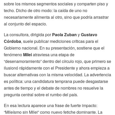
sobre los mismos segmentos sociales y comparten piso y
techo. Dicho de otro modo: la caída de uno no
necesariamente alimenta al otro, sino que podría arrastrar
al conjunto del espacio.
La consultora, dirigida por
Paola Zuban
y
Gustavo
Córdoba
, suele publicar mediciones críticas para el
Gobierno nacional. En su presentación, sostiene que el
fenómeno
Milei
atraviesa una etapa de
“desenamoramiento” dentro del círculo rojo, que primero se
ilusionó rápidamente con el Presidente y ahora empieza a
buscar alternativas con la misma velocidad. La advertencia
es política: una candidatura temprana puede desgastarse
antes de tiempo y el debate de nombres no resuelve la
pregunta central sobre el rumbo del país.
En esa lectura aparece una frase de fuerte impacto:
“Mileísmo sin Milei” como nuevo fetiche dominante. La