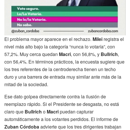
El problema mayor aparece en el rechazo.
Milei
registra el
nivel más alto bajo la categoría “nunca lo votaría”, con
57,2%. Muy cerca quedan
Macri
, con 56,8%, y
Bullrich
,
con 56,4%. En términos prácticos, la encuesta sugiere que
los tres referentes de la centroderecha tienen un techo
duro y una barrera de entrada muy similar ante más de la
mitad de la sociedad.
Ese dato golpea directamente contra la ilusión de
reemplazo rápido. Si el Presidente se desgasta, no está
claro que
Bullrich
o
Macri
puedan capturar
automáticamente a los votantes perdidos. El informe de
Zuban Córdoba
advierte que los tres dirigentes trabajan