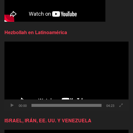
Hezbollah en Latinoamérica
Reproductor
de
video
00:00
04:23
ISRAEL, IRÁN, EE. UU. Y VENEZUELA
Reproductor