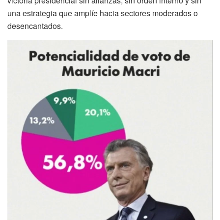
victoria presidencial sin alianzas, sin orden interno y sin
una estrategia que amplíe hacia sectores moderados o
desencantados.