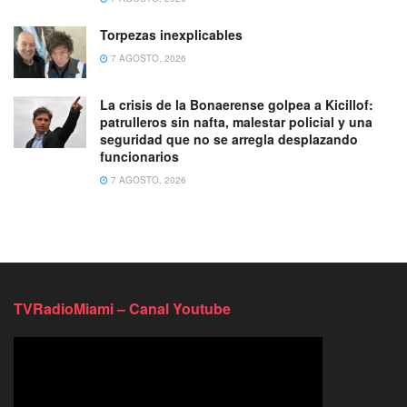
Torpezas inexplicables
7 AGOSTO, 2026
La crisis de la Bonaerense golpea a Kicillof:
patrulleros sin nafta, malestar policial y una
seguridad que no se arregla desplazando
funcionarios
7 AGOSTO, 2026
TVRadioMiami – Canal Youtube