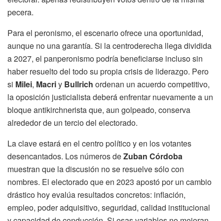
pecera.
Para el peronismo, el escenario ofrece una oportunidad,
aunque no una garantía. Si la centroderecha llega dividida
a 2027, el panperonismo podría beneficiarse incluso sin
haber resuelto del todo su propia crisis de liderazgo. Pero
si
Milei
,
Macri
y
Bullrich
ordenan un acuerdo competitivo,
la oposición justicialista deberá enfrentar nuevamente a un
bloque antikirchnerista que, aun golpeado, conserva
alrededor de un tercio del electorado.
La clave estará en el centro político y en los votantes
desencantados. Los números de
Zuban Córdoba
muestran que la discusión no se resuelve sólo con
nombres. El electorado que en 2023 apostó por un cambio
drástico hoy evalúa resultados concretos: inflación,
empleo, poder adquisitivo, seguridad, calidad institucional
y capacidad de conducción. Si esas variables no mejoran,