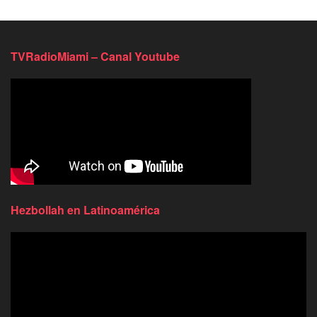
TVRadioMiami – Canal Youtube
Hezbollah en Latinoamérica
Reproductor
de
video