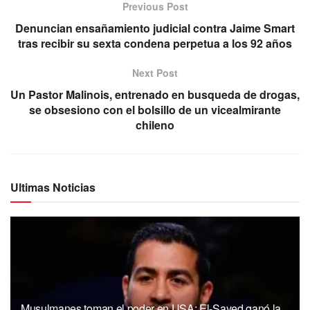
Previous Post
Denuncian ensañamiento judicial contra Jaime Smart
tras recibir su sexta condena perpetua a los 92 años
Next Post
Un Pastor Malinois, entrenado en busqueda de drogas,
se obsesiono con el bolsillo de un vicealmirante
chileno
Ultimas Noticias
Musulmanes toman el poder en USA: El-Sayed ganó la