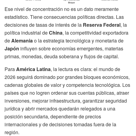
Ese nivel de concentración no es un dato meramente
estadístico. Tiene consecuencias políticas directas. Las
decisiones de tasas de interés de la
Reserva Federal
, la
política industrial de
China
, la competitividad exportadora
de
Alemania
o la estrategia tecnológica y monetaria de
Japón
influyen sobre economías emergentes, materias
primas, monedas, deuda soberana y flujos de capital.
Para
América Latina
, la lectura es clara: el mundo de
2026 seguirá dominado por grandes bloques económicos,
cadenas globales de valor y competencia tecnológica. Los
países que no logren ordenar sus cuentas públicas, atraer
inversiones, mejorar infraestructura, garantizar seguridad
jurídica y abrir mercados quedarán relegados a una
posición secundaria, dependiente de precios
internacionales y de decisiones tomadas fuera de la
región.