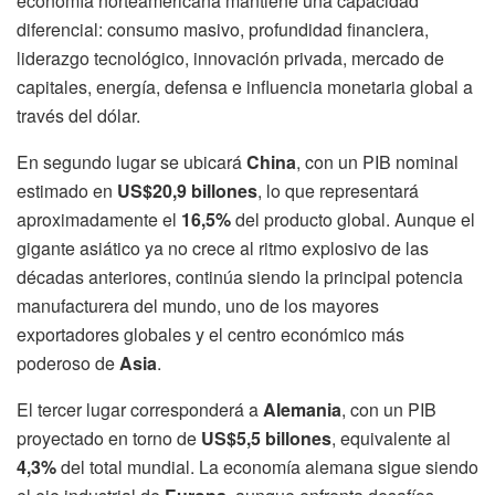
economía norteamericana mantiene una capacidad
diferencial: consumo masivo, profundidad financiera,
liderazgo tecnológico, innovación privada, mercado de
capitales, energía, defensa e influencia monetaria global a
través del dólar.
En segundo lugar se ubicará
China
, con un PIB nominal
estimado en
US$20,9 billones
, lo que representará
aproximadamente el
16,5%
del producto global. Aunque el
gigante asiático ya no crece al ritmo explosivo de las
décadas anteriores, continúa siendo la principal potencia
manufacturera del mundo, uno de los mayores
exportadores globales y el centro económico más
poderoso de
Asia
.
El tercer lugar corresponderá a
Alemania
, con un PIB
proyectado en torno de
US$5,5 billones
, equivalente al
4,3%
del total mundial. La economía alemana sigue siendo