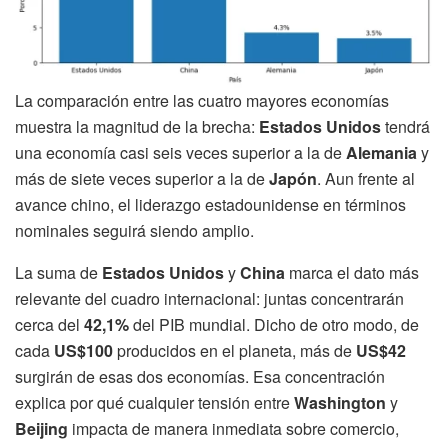
La comparación entre las cuatro mayores economías
muestra la magnitud de la brecha:
Estados Unidos
tendrá
una economía casi seis veces superior a la de
Alemania
y
más de siete veces superior a la de
Japón
. Aun frente al
avance chino, el liderazgo estadounidense en términos
nominales seguirá siendo amplio.
La suma de
Estados Unidos
y
China
marca el dato más
relevante del cuadro internacional: juntas concentrarán
cerca del
42,1%
del PIB mundial. Dicho de otro modo, de
cada
US$100
producidos en el planeta, más de
US$42
surgirán de esas dos economías. Esa concentración
explica por qué cualquier tensión entre
Washington
y
Beijing
impacta de manera inmediata sobre comercio,