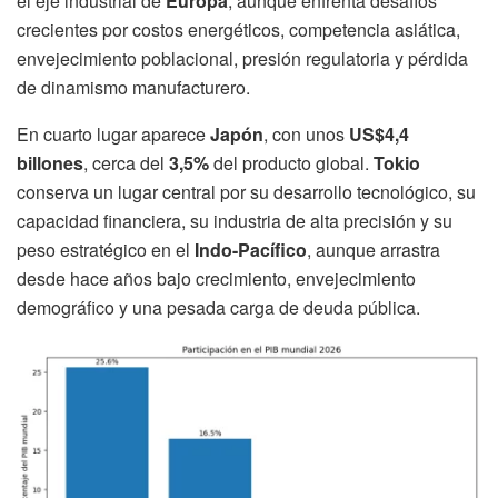
el eje industrial de
Europa
, aunque enfrenta desafíos
crecientes por costos energéticos, competencia asiática,
envejecimiento poblacional, presión regulatoria y pérdida
de dinamismo manufacturero.
En cuarto lugar aparece
Japón
, con unos
US$4,4
billones
, cerca del
3,5%
del producto global.
Tokio
conserva un lugar central por su desarrollo tecnológico, su
capacidad financiera, su industria de alta precisión y su
peso estratégico en el
Indo-Pacífico
, aunque arrastra
desde hace años bajo crecimiento, envejecimiento
demográfico y una pesada carga de deuda pública.