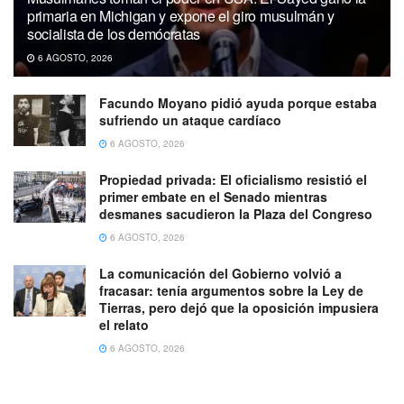
primaria en Michigan y expone el giro musulmán y
socialista de los demócratas
6 AGOSTO, 2026
Facundo Moyano pidió ayuda porque estaba
sufriendo un ataque cardíaco
6 AGOSTO, 2026
Propiedad privada: El oficialismo resistió el
primer embate en el Senado mientras
desmanes sacudieron la Plaza del Congreso
6 AGOSTO, 2026
La comunicación del Gobierno volvió a
fracasar: tenía argumentos sobre la Ley de
Tierras, pero dejó que la oposición impusiera
el relato
6 AGOSTO, 2026