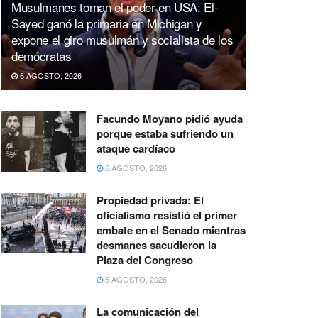
Musulmanes toman el poder en USA: El-
Sayed ganó la primaria en Michigan y
expone el giro musulmán y socialista de los
demócratas
6 AGOSTO, 2026
Facundo Moyano pidió ayuda
porque estaba sufriendo un
ataque cardíaco
6 AGOSTO, 2026
Propiedad privada: El
oficialismo resistió el primer
embate en el Senado mientras
desmanes sacudieron la
Plaza del Congreso
6 AGOSTO, 2026
La comunicación del