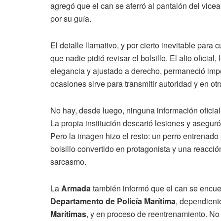
agregó que el can se aferró al pantalón del vicea
por su guía.
El detalle llamativo, y por cierto inevitable para
que nadie pidió revisar el bolsillo. El alto oficia
elegancia y ajustado a derecho, permaneció imper
ocasiones sirve para transmitir autoridad y en o
No hay, desde luego, ninguna información oficial q
La propia institución descartó lesiones y asegur
Pero la imagen hizo el resto: un perro entrenado
bolsillo convertido en protagonista y una reacción
sarcasmo.
La
Armada
también informó que el can se encue
Departamento de Policía Marítima
, dependient
Marítimas
, y en proceso de reentrenamiento. No