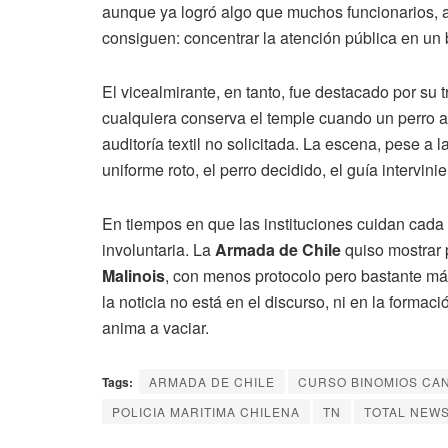
aunque ya logró algo que muchos funcionarios, 
consiguen: concentrar la atención pública en un b
El vicealmirante, en tanto, fue destacado por su 
cualquiera conserva el temple cuando un perro a
auditoría textil no solicitada. La escena, pese a la
uniforme roto, el perro decidido, el guía intervinie
En tiempos en que las instituciones cuidan cada
involuntaria. La
Armada de Chile
quiso mostrar p
Malinois
, con menos protocolo pero bastante más
la noticia no está en el discurso, ni en la formació
anima a vaciar.
Tags:
ARMADA DE CHILE
CURSO BINOMIOS CA
POLICIA MARITIMA CHILENA
TN
TOTAL NEW