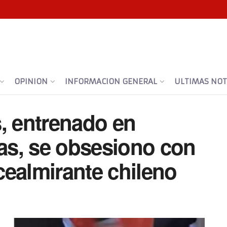
OPINION
INFORMACION GENERAL
ULTIMAS NOTI
, entrenado en
s, se obsesiono con
icealmirante chileno