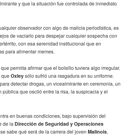
lmirante y que la situación fue controlada de inmediato
 cualquier observador con algo de malicia periodística, es
l, lejos de vaciarlo para despejar cualquier sospecha con
térrito, con esa serenidad institucional que en
tras para alimentar memes.
ue permita afirmar que el bolsillo tuviera algo irregular.
ó que
Oxley
sólo sufrió una rasgadura en su uniforme.
 para detectar drogas, un vicealmirante en ceremonia, un
 pública que osciló entre la risa, la suspicacia y el
ntra en buenas condiciones, bajo supervisión del
e de la
Dirección de Seguridad y Operaciones
 se sabe qué será de la carrera del joven
Malinois
,