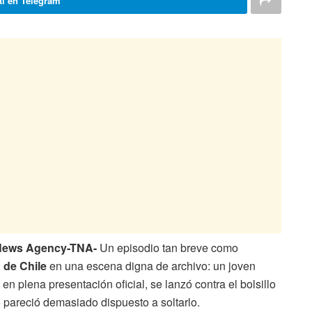
i en Telegram
l News Agency-TNA-
Un episodio tan breve como
de Chile
en una escena digna de archivo: un joven
, en plena presentación oficial, se lanzó contra el bolsillo
 pareció demasiado dispuesto a soltarlo.