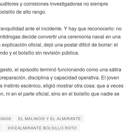
auditores y comisiones investigadoras no siempre
olsillo de alto rango.
tranquilidad ante el incidente. Y hay que reconocerlo: no
ntidrogas decide convertir una ceremonia naval en una
 explicación oficial, dejó una postal difícil de borrar: el
ndo y el bolsillo sin revisión pública.
 gesto, el episodio terminó funcionando como una sátira
reparación, disciplina y capacidad operativa. El joven
 instinto escénico, eligió mostrar otra cosa: que a veces
n, ni en el parte oficial, sino en el bolsillo que nadie se
NINOS
EL MALINOIS Y EL ALMIRANTE
S
VICEALMIRANTE BOLSILLO ROTO