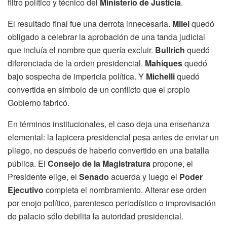
filtro político y técnico del
Ministerio de Justicia
.
El resultado final fue una derrota innecesaria.
Milei
quedó
obligado a celebrar la aprobación de una tanda judicial
que incluía el nombre que quería excluir.
Bullrich
quedó
diferenciada de la orden presidencial.
Mahiques
quedó
bajo sospecha de impericia política. Y
Michelli
quedó
convertida en símbolo de un conflicto que el propio
Gobierno fabricó.
En términos institucionales, el caso deja una enseñanza
elemental: la lapicera presidencial pesa antes de enviar un
pliego, no después de haberlo convertido en una batalla
pública. El
Consejo de la Magistratura
propone, el
Presidente elige, el
Senado
acuerda y luego el
Poder
Ejecutivo
completa el nombramiento. Alterar ese orden
por enojo político, parentesco periodístico o improvisación
de palacio sólo debilita la autoridad presidencial.