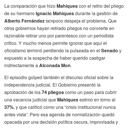
La comparación que hizo
Mahiques
con el retiro del pliego
de su hermano
Ignacio Mahiques
durante la gestión de
Alberto Fernández
tampoco despeja el problema. Que
otros gobiernos hayan retirado pliegos no convierte en
razonable retirar uno por parentesco con un periodista
crítico. Y mucho menos permite ignorar que aquí el
oficialismo terminó perdiendo la pulseada en el
Senado
y
expuesto a la sospecha de haber querido castigar
indirectamente a
Alconada Mon
.
El episodio golpeó también el discurso oficial sobre la
independencia judicial. El Gobierno presentó la
aprobación de los
74 pliegos
como un paso para cubrir
una vacancia judicial que
Mahiques
estimó en torno al
37%
, y que calificó como una “crisis institucional nunca
antes vista”. Pero esa agenda de normalización quedó
opacada por una decisión política oscura, improvisada y