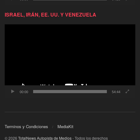
ISRAEL, IRÁN, EE. UU. Y VENEZUELA
Reproductor
de
video
00:00
54:44
Terminos y Condiciones
MediaKit
© 2026
TotalNews Autopista de Medios
- Todos los derechos