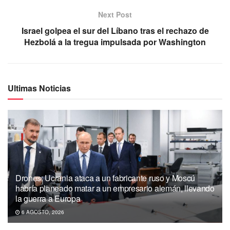
Next Post
Israel golpea el sur del Líbano tras el rechazo de
Hezbolá a la tregua impulsada por Washington
Ultimas Noticias
Drones: Ucrania ataca a un fabricante ruso y Moscú
habría planeado matar a un empresario alemán, llevando
la guerra a Europa
6 AGOSTO, 2026