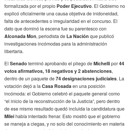
formalizada por el propio
Poder Ejecutivo
. El Gobierno no
explicó oficialmente una causa objetiva de inidoneidad,
falta de antecedentes o irregularidad en el concurso. El
dato que dominó la escena fue su parentesco con
Alconada Mon
, periodista de
La Nación
que publicó
investigaciones incómodas para la administración
libertaria.
El
Senado
terminó aprobando el pliego de
Michelli
por
44
votos afirmativos, 18 negativos y 2 abstenciones
,
dentro de un paquete de
74 designaciones judiciales
. La
votación dejó a la
Casa Rosada
en una posición
incómoda: el Gobierno celebró el paquete general como
“el inicio de la reconstrucción de la Justicia”, pero dentro
de ese mismo resultado quedó incluida la candidatura que
Milei
había intentado frenar. Esto mostró que el gobierno
se maneja a ciegas, y no solo del conocimiento en materia