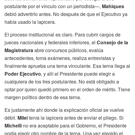
postulante por el vínculo con un periodista—,
Mahiques
debió advertirlo antes. No después de que el Ejecutivo ya
había usado la lapicera.
El proceso institucional es claro. Para cubrir cargos de
jueces nacionales y federales inferiores, el
Consejo de la
Magistratura
abre concursos públicos, evalúa
antecedentes, toma exámenes, realiza entrevistas y
finalmente aprueba una terna vinculante. Esa terna llega al
Poder Ejecutivo
, y allí el Presidente puede elegir a
cualquiera de los tres postulantes. No está obligado a
optar por quien quedó primero en el orden de mérito. Tiene
margen político dentro de esa terna.
Es justamente ahí donde la explicación oficial se vuelve
débil.
Milei
tenía la lapicera antes de enviar el pliego. Si
Michelli
no era aceptable para el Gobierno, el Presidente
podía elegir otro nombre de la terna. Una vez elegido el