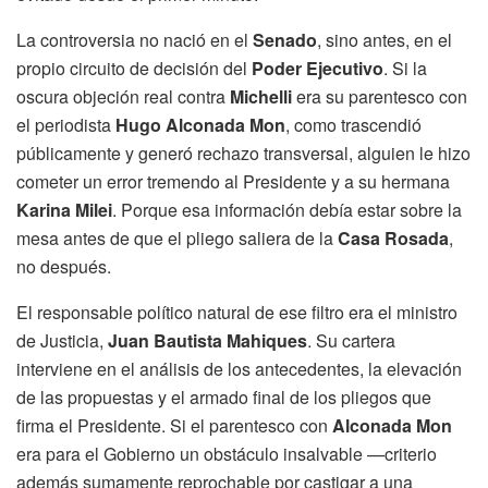
La controversia no nació en el
Senado
, sino antes, en el
propio circuito de decisión del
Poder Ejecutivo
. Si la
oscura objeción real contra
Michelli
era su parentesco con
el periodista
Hugo Alconada Mon
, como trascendió
públicamente y generó rechazo transversal, alguien le hizo
cometer un error tremendo al Presidente y a su hermana
Karina Milei
. Porque esa información debía estar sobre la
mesa antes de que el pliego saliera de la
Casa Rosada
,
no después.
El responsable político natural de ese filtro era el ministro
de Justicia,
Juan Bautista Mahiques
. Su cartera
interviene en el análisis de los antecedentes, la elevación
de las propuestas y el armado final de los pliegos que
firma el Presidente. Si el parentesco con
Alconada Mon
era para el Gobierno un obstáculo insalvable —criterio
además sumamente reprochable por castigar a una