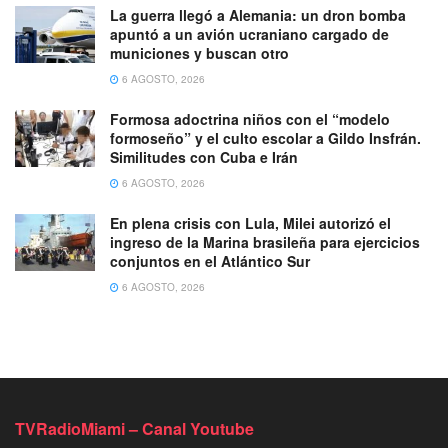
La guerra llegó a Alemania: un dron bomba
apuntó a un avión ucraniano cargado de
municiones y buscan otro
6 AGOSTO, 2026
Formosa adoctrina niños con el “modelo
formoseño” y el culto escolar a Gildo Insfrán.
Similitudes con Cuba e Irán
6 AGOSTO, 2026
En plena crisis con Lula, Milei autorizó el
ingreso de la Marina brasileña para ejercicios
conjuntos en el Atlántico Sur
6 AGOSTO, 2026
TVRadioMiami – Canal Youtube