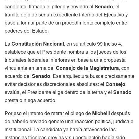
candidato, firmado el pliego y enviado al
Senado
, el
trámite dejó de ser un expediente interno del Ejecutivo y
pasó a formar parte de un procedimiento complejo entre
poderes del Estado.
La
Constitución Nacional
, en su artículo 99 inciso 4,
establece que el Presidente nombra a los jueces de los
tribunales federales inferiores en base a una propuesta
vinculante en terna del
Consejo de la Magistratura
, con
acuerdo del
Senado
. Esa arquitectura busca precisamente
evitar decisiones discrecionales absolutas: el
Consejo
evalúa, el Presidente elige dentro de la terna y el
Senado
presta o niega acuerdo.
Por eso el intento de retirar el pliego de
Michelli
después
de haberlo enviado generó una reacción política, jurídica e
institucional. La candidata ya había atravesado las
instancias técnicas previas y su postulación había sido