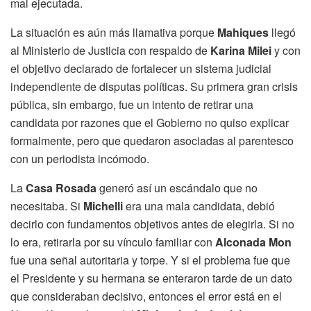
mal ejecutada.
La situación es aún más llamativa porque
Mahiques
llegó
al Ministerio de Justicia con respaldo de
Karina Milei
y con
el objetivo declarado de fortalecer un sistema judicial
independiente de disputas políticas. Su primera gran crisis
pública, sin embargo, fue un intento de retirar una
candidata por razones que el Gobierno no quiso explicar
formalmente, pero que quedaron asociadas al parentesco
con un periodista incómodo.
La
Casa Rosada
generó así un escándalo que no
necesitaba. Si
Michelli
era una mala candidata, debió
decirlo con fundamentos objetivos antes de elegirla. Si no
lo era, retirarla por su vínculo familiar con
Alconada Mon
fue una señal autoritaria y torpe. Y si el problema fue que
el Presidente y su hermana se enteraron tarde de un dato
que consideraban decisivo, entonces el error está en el