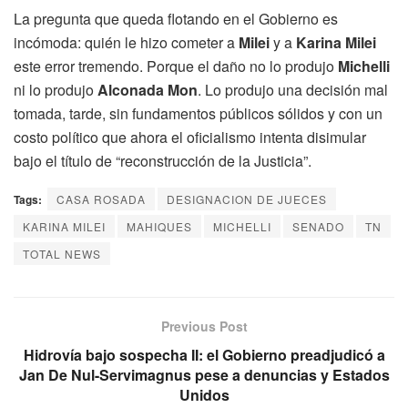
La pregunta que queda flotando en el Gobierno es
incómoda: quién le hizo cometer a
Milei
y a
Karina Milei
este error tremendo. Porque el daño no lo produjo
Michelli
ni lo produjo
Alconada Mon
. Lo produjo una decisión mal
tomada, tarde, sin fundamentos públicos sólidos y con un
costo político que ahora el oficialismo intenta disimular
bajo el título de “reconstrucción de la Justicia”.
Tags:
CASA ROSADA
DESIGNACION DE JUECES
KARINA MILEI
MAHIQUES
MICHELLI
SENADO
TN
TOTAL NEWS
Previous Post
Hidrovía bajo sospecha II: el Gobierno preadjudicó a
Jan De Nul-Servimagnus pese a denuncias y Estados
Unidos