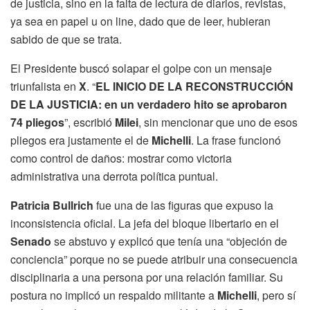
de justicia, sino en la falta de lectura de diarios, revistas,
ya sea en papel u on line, dado que de leer, hubieran
sabido de que se trata.
El Presidente buscó solapar el golpe con un mensaje
triunfalista en
X
. “
EL INICIO DE LA RECONSTRUCCIÓN
DE LA JUSTICIA: en un verdadero hito se aprobaron
74 pliegos
”, escribió
Milei
, sin mencionar que uno de esos
pliegos era justamente el de
Michelli
. La frase funcionó
como control de daños: mostrar como victoria
administrativa una derrota política puntual.
Patricia Bullrich
fue una de las figuras que expuso la
inconsistencia oficial. La jefa del bloque libertario en el
Senado
se abstuvo y explicó que tenía una “objeción de
conciencia” porque no se puede atribuir una consecuencia
disciplinaria a una persona por una relación familiar. Su
postura no implicó un respaldo militante a
Michelli
, pero sí