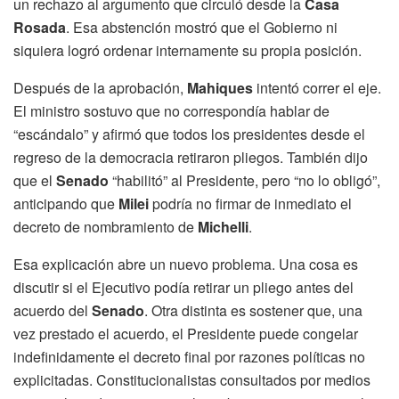
un rechazo al argumento que circuló desde la
Casa
Rosada
. Esa abstención mostró que el Gobierno ni
siquiera logró ordenar internamente su propia posición.
Después de la aprobación,
Mahiques
intentó correr el eje.
El ministro sostuvo que no correspondía hablar de
“escándalo” y afirmó que todos los presidentes desde el
regreso de la democracia retiraron pliegos. También dijo
que el
Senado
“habilitó” al Presidente, pero “no lo obligó”,
anticipando que
Milei
podría no firmar de inmediato el
decreto de nombramiento de
Michelli
.
Esa explicación abre un nuevo problema. Una cosa es
discutir si el Ejecutivo podía retirar un pliego antes del
acuerdo del
Senado
. Otra distinta es sostener que, una
vez prestado el acuerdo, el Presidente puede congelar
indefinidamente el decreto final por razones políticas no
explicitadas. Constitucionalistas consultados por medios