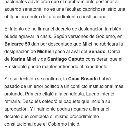
nacionales advirtieron que el nombramiento posterior al
acuerdo senatorial no es una facultad caprichosa, sino una
obligación dentro del procedimiento constitucional.
El intento de no firmar el decreto de designación también
puede agravar la crisis. Según versiones de Gobierno, en
Balcarce 50
dan por descontado que
Milei
no rubricará la
designación de
Michelli
pese al aval del
Senado
. Cerca
de
Karina Milei
y de
Santiago Caputo
consideran que el
Presidente puede mantener frenado el expediente.
Si esa decisión se confirma, la
Casa Rosada
habrá
pasado de un error político a un conflicto institucional más
profundo. Primero eligió a la candidata. Luego intentó
retirarla. Después celebró el paquete que incluía su
aprobación. Y finalmente podría negarse a firmar el
decreto que completa el mismo procedimiento
constitucional que el Gobierno inició.