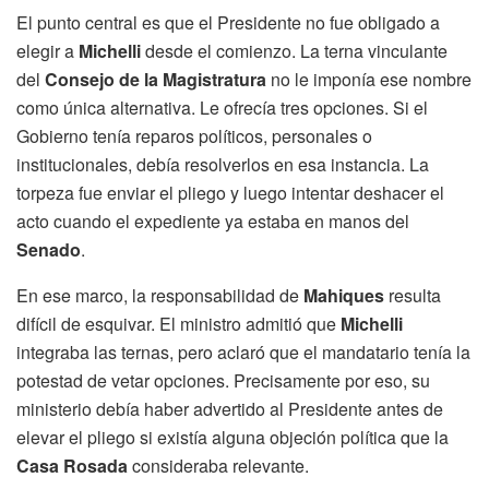
El punto central es que el Presidente no fue obligado a
elegir a
Michelli
desde el comienzo. La terna vinculante
del
Consejo de la Magistratura
no le imponía ese nombre
como única alternativa. Le ofrecía tres opciones. Si el
Gobierno tenía reparos políticos, personales o
institucionales, debía resolverlos en esa instancia. La
torpeza fue enviar el pliego y luego intentar deshacer el
acto cuando el expediente ya estaba en manos del
Senado
.
En ese marco, la responsabilidad de
Mahiques
resulta
difícil de esquivar. El ministro admitió que
Michelli
integraba las ternas, pero aclaró que el mandatario tenía la
potestad de vetar opciones. Precisamente por eso, su
ministerio debía haber advertido al Presidente antes de
elevar el pliego si existía alguna objeción política que la
Casa Rosada
consideraba relevante.