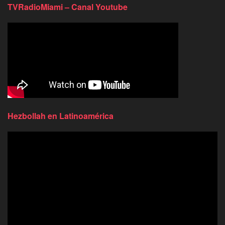
TVRadioMiami – Canal Youtube
Hezbollah en Latinoamérica
Reproductor
de
video