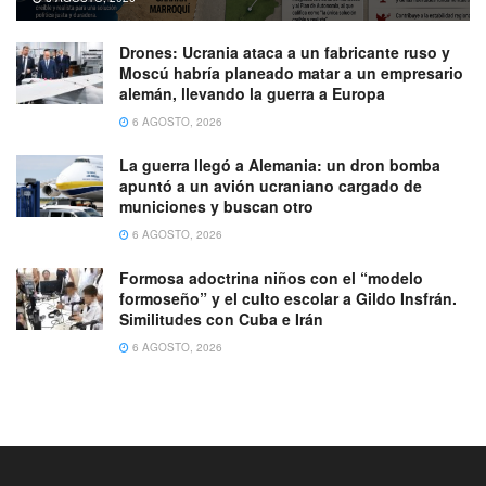
Drones: Ucrania ataca a un fabricante ruso y
Moscú habría planeado matar a un empresario
alemán, llevando la guerra a Europa
6 AGOSTO, 2026
La guerra llegó a Alemania: un dron bomba
apuntó a un avión ucraniano cargado de
municiones y buscan otro
6 AGOSTO, 2026
Formosa adoctrina niños con el “modelo
formoseño” y el culto escolar a Gildo Insfrán.
Similitudes con Cuba e Irán
6 AGOSTO, 2026