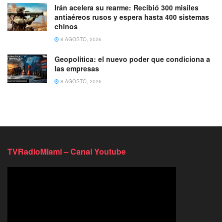
Irán acelera su rearme: Recibió 300 misiles
antiaéreos rusos y espera hasta 400 sistemas
chinos
8 AGOSTO, 2026
Geopolítica: el nuevo poder que condiciona a
las empresas
8 AGOSTO, 2026
TVRadioMiami – Canal Youtube