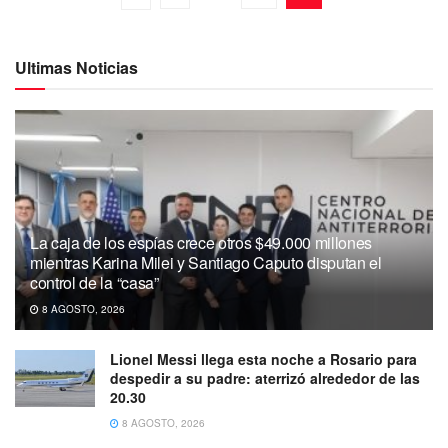
Ultimas Noticias
La caja de los espías crece otros $49.000 millones
mientras Karina Milei y Santiago Caputo disputan el
control de la “casa”
8 AGOSTO, 2026
Lionel Messi llega esta noche a Rosario para
despedir a su padre: aterrizó alrededor de las
20.30
8 AGOSTO, 2026