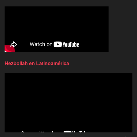
Hezbollah en Latinoamérica
Reproductor
de
video