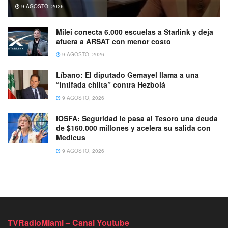
9 AGOSTO, 2026
Milei conecta 6.000 escuelas a Starlink y deja
afuera a ARSAT con menor costo
9 AGOSTO, 2026
Líbano: El diputado Gemayel llama a una
“intifada chiita” contra Hezbolá
9 AGOSTO, 2026
IOSFA: Seguridad le pasa al Tesoro una deuda
de $160.000 millones y acelera su salida con
Medicus
9 AGOSTO, 2026
TVRadioMiami – Canal Youtube