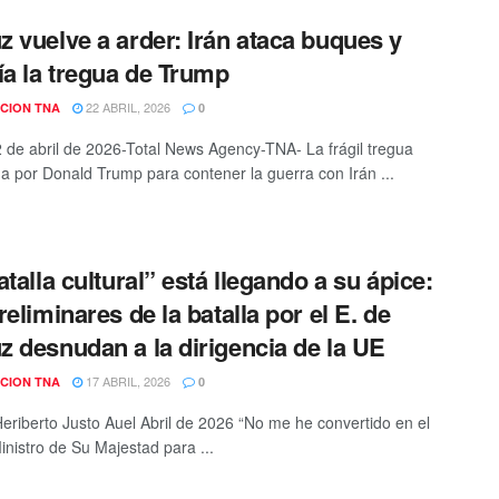
 vuelve a arder: Irán ataca buques y
ía la tregua de Trump
22 ABRIL, 2026
CION TNA
0
 de abril de 2026-Total News Agency-TNA- La frágil tregua
a por Donald Trump para contener la guerra con Irán ...
atalla cultural” está llegando a su ápice:
reliminares de la batalla por el E. de
 desnudan a la dirigencia de la UE
17 ABRIL, 2026
CION TNA
0
Heriberto Justo Auel Abril de 2026 “No me he convertido en el
inistro de Su Majestad para ...