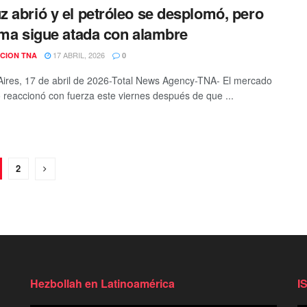
 abrió y el petróleo se desplomó, pero
lma sigue atada con alambre
17 ABRIL, 2026
CION TNA
0
ires, 17 de abril de 2026-Total News Agency-TNA- El mercado
o reaccionó con fuerza este viernes después de que ...
2
Hezbollah en Latinoamérica
I