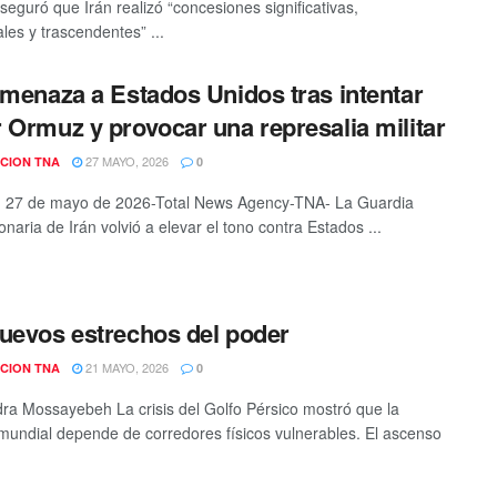
seguró que Irán realizó “concesiones significativas,
les y trascendentes” ...
amenaza a Estados Unidos tras intentar
 Ormuz y provocar una represalia militar
27 MAYO, 2026
CION TNA
0
, 27 de mayo de 2026-Total News Agency-TNA- La Guardia
naria de Irán volvió a elevar el tono contra Estados ...
uevos estrechos del poder
21 MAYO, 2026
CION TNA
0
ra Mossayebeh La crisis del Golfo Pérsico mostró que la
mundial depende de corredores físicos vulnerables. El ascenso