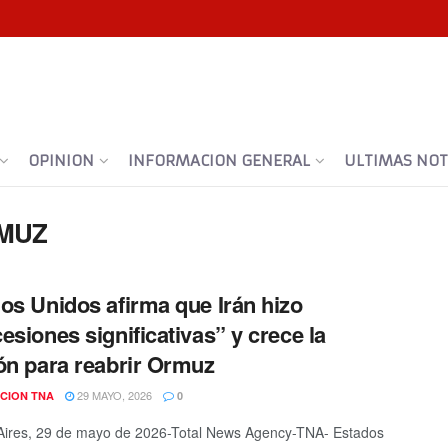
OPINION
INFORMACION GENERAL
ULTIMAS NOTI
MUZ
os Unidos afirma que Irán hizo
esiones significativas” y crece la
ón para reabrir Ormuz
29 MAYO, 2026
CION TNA
0
ires, 29 de mayo de 2026-Total News Agency-TNA- Estados