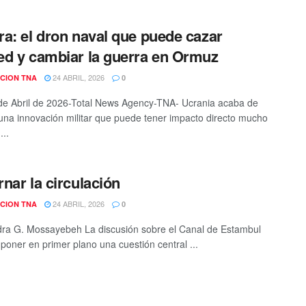
a: el dron naval que puede cazar
d y cambiar la guerra en Ormuz
24 ABRIL, 2026
CION TNA
0
de Abril de 2026-Total News Agency-TNA- Ucrania acaba de
una innovación militar que puede tener impacto directo mucho
...
nar la circulación
24 ABRIL, 2026
CION TNA
0
ra G. Mossayebeh La discusión sobre el Canal de Estambul
 poner en primer plano una cuestión central ...