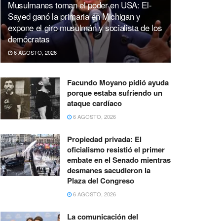
Musulmanes toman el poder en USA: El-
Sayed ganó la primaria en Michigan y
expone el giro musulmán y socialista de los
demócratas
6 AGOSTO, 2026
Facundo Moyano pidió ayuda
porque estaba sufriendo un
ataque cardíaco
6 AGOSTO, 2026
Propiedad privada: El
oficialismo resistió el primer
embate en el Senado mientras
desmanes sacudieron la
Plaza del Congreso
6 AGOSTO, 2026
La comunicación del