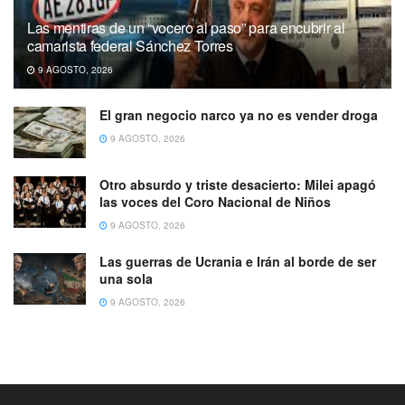
Las mentiras de un “vocero al paso” para encubrir al
camarista federal Sánchez Torres
9 AGOSTO, 2026
El gran negocio narco ya no es vender droga
9 AGOSTO, 2026
Otro absurdo y triste desacierto: Milei apagó
las voces del Coro Nacional de Niños
9 AGOSTO, 2026
Las guerras de Ucrania e Irán al borde de ser
una sola
9 AGOSTO, 2026