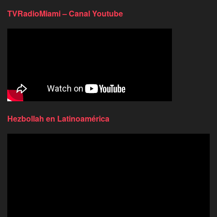
TVRadioMiami – Canal Youtube
Hezbollah en Latinoamérica
Reproductor
de
video