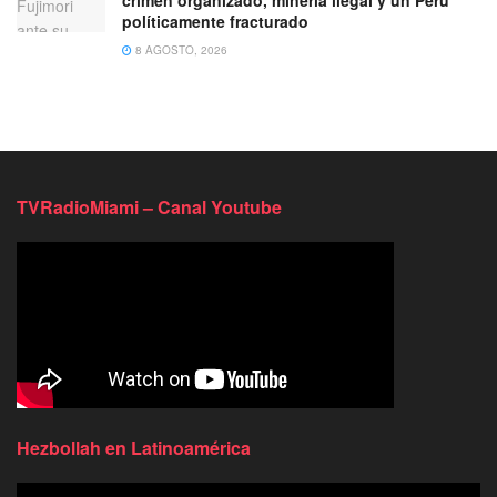
políticamente fracturado
8 AGOSTO, 2026
TVRadioMiami – Canal Youtube
Hezbollah en Latinoamérica
Reproductor