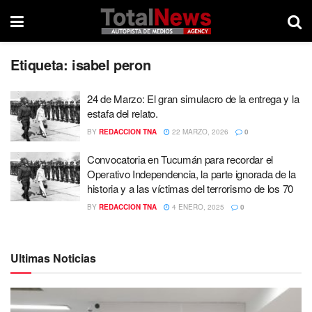
Etiqueta:
isabel peron
24 de Marzo: El gran simulacro de la entrega y la
estafa del relato.
BY
REDACCION TNA
22 MARZO, 2026
0
Convocatoria en Tucumán para recordar el
Operativo Independencia, la parte ignorada de la
historia y a las víctimas del terrorismo de los 70
BY
REDACCION TNA
4 ENERO, 2025
0
Ultimas Noticias