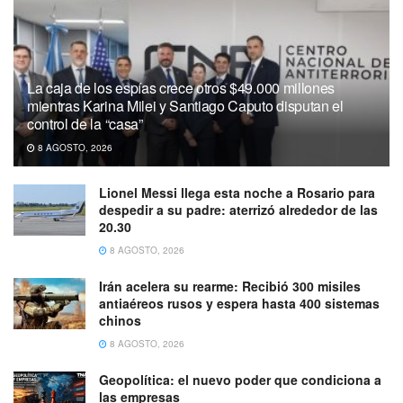
La caja de los espías crece otros $49.000 millones
mientras Karina Milei y Santiago Caputo disputan el
control de la “casa”
8 AGOSTO, 2026
Lionel Messi llega esta noche a Rosario para
despedir a su padre: aterrizó alrededor de las
20.30
8 AGOSTO, 2026
Irán acelera su rearme: Recibió 300 misiles
antiaéreos rusos y espera hasta 400 sistemas
chinos
8 AGOSTO, 2026
Geopolítica: el nuevo poder que condiciona a
las empresas