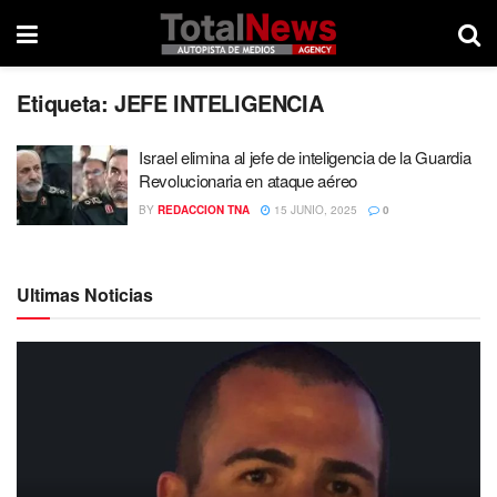
Etiqueta:
JEFE INTELIGENCIA
Israel elimina al jefe de inteligencia de la Guardia
Revolucionaria en ataque aéreo
BY
REDACCION TNA
15 JUNIO, 2025
0
Ultimas Noticias