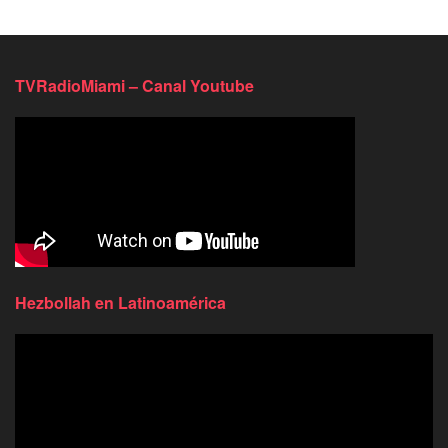
TVRadioMiami – Canal Youtube
Hezbollah en Latinoamérica
Reproductor
de
video