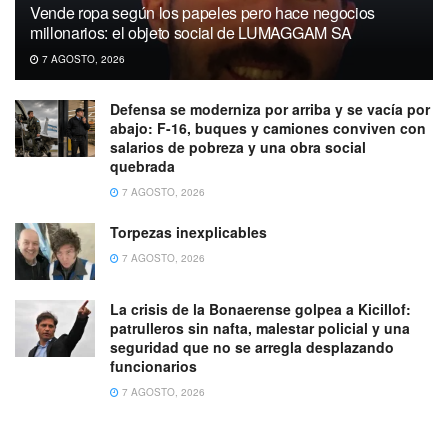
Vende ropa según los papeles pero hace negocios
millonarios: el objeto social de LUMAGGAM SA
7 AGOSTO, 2026
Defensa se moderniza por arriba y se vacía por
abajo: F-16, buques y camiones conviven con
salarios de pobreza y una obra social
quebrada
7 AGOSTO, 2026
Torpezas inexplicables
7 AGOSTO, 2026
La crisis de la Bonaerense golpea a Kicillof:
patrulleros sin nafta, malestar policial y una
seguridad que no se arregla desplazando
funcionarios
7 AGOSTO, 2026