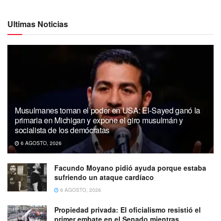
Ultimas Noticias
Musulmanes toman el poder en USA: El-Sayed ganó la
primaria en Michigan y expone el giro musulmán y
socialista de los demócratas
6 AGOSTO, 2026
Facundo Moyano pidió ayuda porque estaba
sufriendo un ataque cardíaco
6 AGOSTO, 2026
Propiedad privada: El oficialismo resistió el
primer embate en el Senado mientras