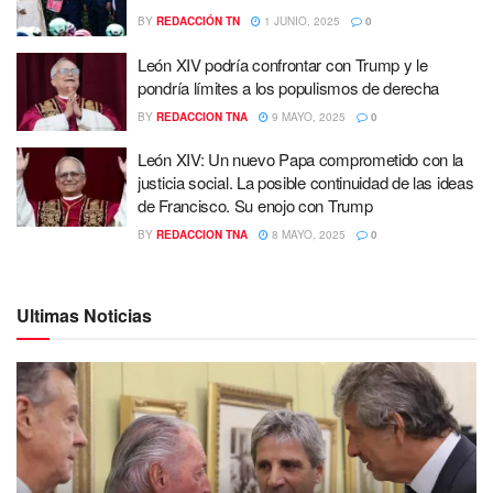
BY
REDACCIÓN TN
1 JUNIO, 2025
0
León XIV podría confrontar con Trump y le
pondría límites a los populismos de derecha
BY
REDACCION TNA
9 MAYO, 2025
0
León XIV: Un nuevo Papa comprometido con la
justicia social. La posible continuidad de las ideas
de Francisco. Su enojo con Trump
BY
REDACCION TNA
8 MAYO, 2025
0
Ultimas Noticias