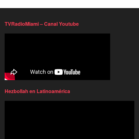
TVRadioMiami – Canal Youtube
Hezbollah en Latinoamérica
Reproductor
de
video