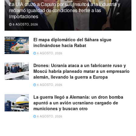
La UIA cruzó a Caputo por sus insultos a la industria y
reclamó igualdad de condiciones frente a las
importaciones
6 AGOSTO, 2026
El mapa diplomático del Sáhara sigue
inclinándose hacia Rabat
6 AGOSTO, 2026
Drones: Ucrania ataca a un fabricante ruso y
Moscú habría planeado matar a un empresario
alemán, llevando la guerra a Europa
6 AGOSTO, 2026
La guerra llegó a Alemania: un dron bomba
apuntó a un avión ucraniano cargado de
municiones y buscan otro
6 AGOSTO, 2026