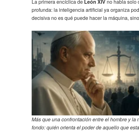
La primera encíclica de
León XIV
no habla solo 
profunda: la inteligencia artificial ya organiza p
decisiva no es qué puede hacer la máquina, sino 
Más que una confrontación entre el hombre y la má
fondo: quién orienta el poder de aquello que es