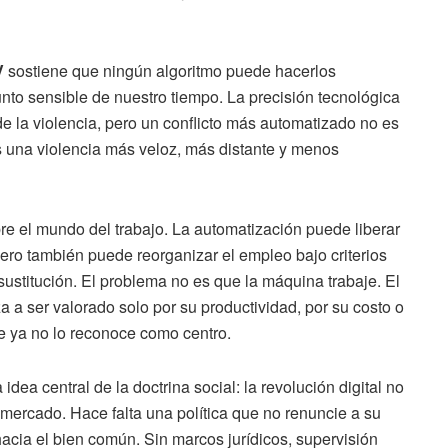
V
sostiene que ningún algoritmo puede hacerlos
nto sensible de nuestro tiempo. La precisión tecnológica
de la violencia, pero un conflicto más automatizado no es
una violencia más veloz, más distante y menos
re el mundo del trabajo. La automatización puede liberar
pero también puede reorganizar el empleo bajo criterios
sustitución. El problema no es que la máquina trabaje. El
 ser valorado solo por su productividad, por su costo o
e ya no lo reconoce como centro.
dea central de la doctrina social: la revolución digital no
mercado. Hace falta una política que no renuncie a su
hacia el bien común. Sin marcos jurídicos, supervisión