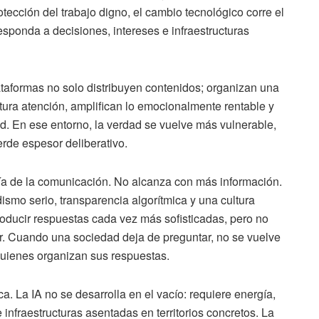
tección del trabajo digno, el cambio tecnológico corre el
sponda a decisiones, intereses e infraestructuras
lataformas no solo distribuyen contenidos; organizan una
ptura atención, amplifican lo emocionalmente rentable y
d. En ese entorno, la verdad se vuelve más vulnerable,
erde espesor deliberativo.
a de la comunicación. No alcanza con más información.
ismo serio, transparencia algorítmica y una cultura
roducir respuestas cada vez más sofisticadas, pero no
. Cuando una sociedad deja de preguntar, no se vuelve
quienes organizan sus respuestas.
. La IA no se desarrolla en el vacío: requiere energía,
 infraestructuras asentadas en territorios concretos. La