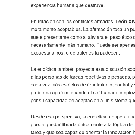
experiencia humana que destruye.
En relación con los conflictos armados,
León XI
moralmente aceptables. La afirmación toca un pu
suele presentarse como si aliviara el peso ético 
necesariamente más humano. Puede ser apenas 
expuesta al rostro de quienes la padecen.
La encíclica también proyecta esta discusión sob
a las personas de tareas repetitivas o pesadas, 
cada vez más estrictos de rendimiento, control y 
problema aparece cuando el ser humano empieza a
por su capacidad de adaptación a un sistema qu
Desde esa perspectiva, la encíclica recupera una i
puede quedar librada únicamente a la lógica del 
tarea y que sea capaz de orientar la innovación 