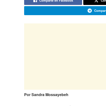
Comparte en Facebook
Com
Compart
Por Sandra Mossayebeh