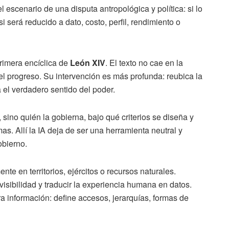
 escenario de una disputa antropológica y política: si lo
i será reducido a dato, costo, perfil, rendimiento o
primera encíclica de
León XIV
. El texto no cae en la
del progreso. Su intervención es más profunda: reubica la
ga el verdadero sentido del poder.
sino quién la gobierna, bajo qué criterios se diseña y
s. Allí la IA deja de ser una herramienta neutral y
obierno.
e en territorios, ejércitos o recursos naturales.
isibilidad y traducir la experiencia humana en datos.
ra información: define accesos, jerarquías, formas de