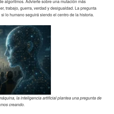
de algoritmos. Advierte sobre una mutación más
oder, trabajo, guerra, verdad y desigualdad. La pregunta
si lo humano seguirá siendo el centro de la historia.
quina, la inteligencia artificial plantea una pregunta de
tamos creando.