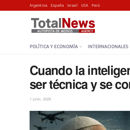
Argentina
España
Israel
USA
Perú
POLÍTICA Y ECONOMÍA
INTERNACIONALES
Cuando la inteligen
ser técnica y se c
1 junio, 2026