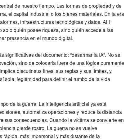
central de nuestro tiempo. Las formas de propiedad y de
a, el capital industrial o los bienes materiales. En la era
aformas, infraestructuras tecnológicas y datos. Allí
o solo quién posee riqueza, sino quién accede a las
ner presencia en el mundo digital.
 significativas del documento: “desarmar la IA”. No se
nnovación, sino de colocarla fuera de una lógica puramente
mplica discutir sus fines, sus reglas y sus límites, y
í sola, legitimidad para definir el rumbo de la vida
 de la guerra. La inteligencia artificial ya está
decisiones, automatiza operaciones y reduce la distancia
fre sus consecuencias. Cuando la víctima se convierte en
olencia pierde rostro. La guerra no se vuelve
 rápida, más impersonal y más distante de la