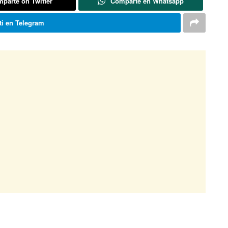
parte on Twitter
Comparte en Whatsapp
i en Telegram