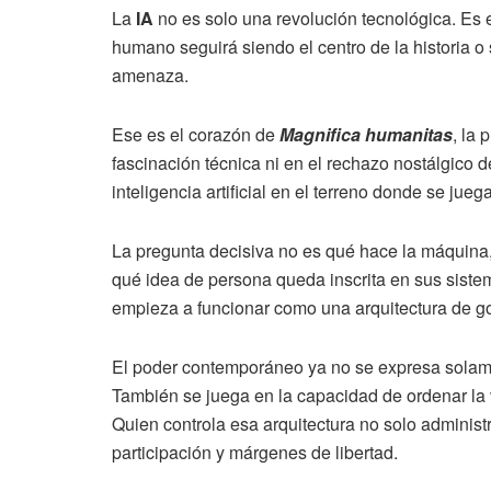
La
IA
no es solo una revolución tecnológica. Es el
humano seguirá siendo el centro de la historia o s
amenaza.
Ese es el corazón de
Magnifica humanitas
, la 
fascinación técnica ni en el rechazo nostálgico 
inteligencia artificial en el terreno donde se jue
La pregunta decisiva no es qué hace la máquina, 
qué idea de persona queda inscrita en sus sistema
empieza a funcionar como una arquitectura de g
El poder contemporáneo ya no se expresa solament
También se juega en la capacidad de ordenar la v
Quien controla esa arquitectura no solo administ
participación y márgenes de libertad.