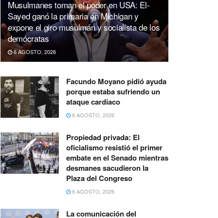
Musulmanes toman el poder en USA: El-
Sayed ganó la primaria en Michigan y
expone el giro musulmán y socialista de los
demócratas
6 AGOSTO, 2026
Facundo Moyano pidió ayuda
porque estaba sufriendo un
ataque cardíaco
6 AGOSTO, 2026
Propiedad privada: El
oficialismo resistió el primer
embate en el Senado mientras
desmanes sacudieron la
Plaza del Congreso
6 AGOSTO, 2026
La comunicación del