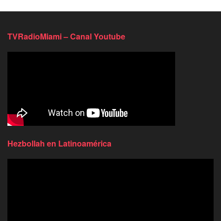
TVRadioMiami – Canal Youtube
Hezbollah en Latinoamérica
Reproductor
de
video