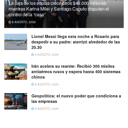
La caja de los espías crece otros $49.000 millones
mientras Karina Milei y Santiago Caputo disputan el
control de la “casa”
8 AGOSTO, 2026
Lionel Messi llega esta noche a Rosario para
despedir a su padre: aterrizó alrededor de las
20.30
8 AGOSTO, 2026
Irán acelera su rearme: Recibió 300 misiles
antiaéreos rusos y espera hasta 400 sistemas
chinos
8 AGOSTO, 2026
Geopolítica: el nuevo poder que condiciona a
las empresas
8 AGOSTO, 2026