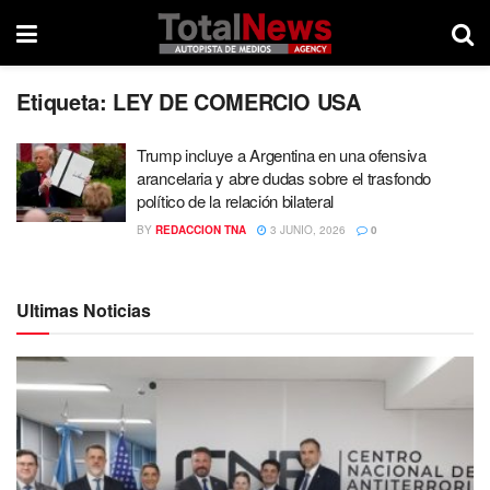
Etiqueta:
LEY DE COMERCIO USA
Trump incluye a Argentina en una ofensiva
arancelaria y abre dudas sobre el trasfondo
político de la relación bilateral
BY
REDACCION TNA
3 JUNIO, 2026
0
Ultimas Noticias