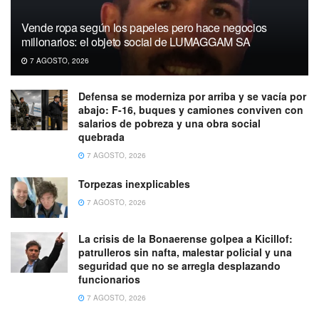
Vende ropa según los papeles pero hace negocios
millonarios: el objeto social de LUMAGGAM SA
7 AGOSTO, 2026
Defensa se moderniza por arriba y se vacía por
abajo: F-16, buques y camiones conviven con
salarios de pobreza y una obra social
quebrada
7 AGOSTO, 2026
Torpezas inexplicables
7 AGOSTO, 2026
La crisis de la Bonaerense golpea a Kicillof:
patrulleros sin nafta, malestar policial y una
seguridad que no se arregla desplazando
funcionarios
7 AGOSTO, 2026