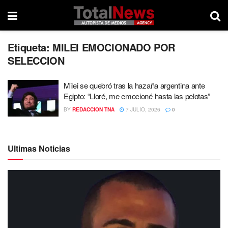
Etiqueta:
MILEI EMOCIONADO POR
SELECCION
Milei se quebró tras la hazaña argentina ante
Egipto: “Lloré, me emocioné hasta las pelotas”
BY
REDACCION TNA
7 JULIO, 2026
0
Ultimas Noticias