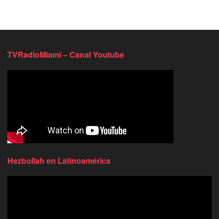
TVRadioMiami – Canal Youtube
Hezbollah en Latinoamérica
Reproductor
de
video