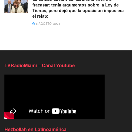
fracasar: tenía argumentos sobre la Ley de
Tierras, pero dejó que la oposición impusiera
el relato
6 AGOSTO, 2026
TVRadioMiami – Canal Youtube
Hezbollah en Latinoamérica