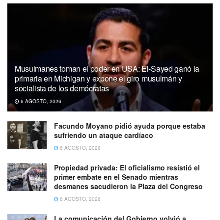
Musulmanes toman el poder en USA: El-Sayed ganó la
primaria en Michigan y expone el giro musulmán y
socialista de los demócratas
6 AGOSTO, 2026
Facundo Moyano pidió ayuda porque estaba
sufriendo un ataque cardíaco
6 AGOSTO, 2026
Propiedad privada: El oficialismo resistió el
primer embate en el Senado mientras
desmanes sacudieron la Plaza del Congreso
6 AGOSTO, 2026
La comunicación del Gobierno volvió a