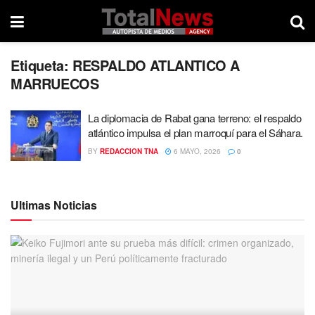
Etiqueta:
RESPALDO ATLANTICO A
MARRUECOS
La diplomacia de Rabat gana terreno: el respaldo
atlántico impulsa el plan marroquí para el Sáhara.
BY
REDACCION TNA
6 MAYO, 2026
0
Ultimas Noticias