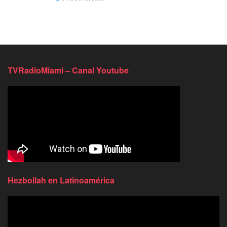
TVRadioMiami – Canal Youtube
Hezbollah en Latinoamérica
Reproductor
de
video