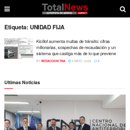
Etiqueta:
UNIDAD FIJA
Kicillof aumenta multas de tránsito: cifras
millonarias, sospechas de recaudación y un
sistema que castiga más de lo que previene
BY
REDACCION TNA
3 MAYO, 2026
0
Ultimas Noticias