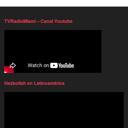
TVRadioMiami – Canal Youtube
Hezbollah en Latinoamérica
Reproductor
de
video