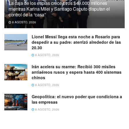
La caja de los espías crece otros $49.000 millones
mientras Karina Milei y Santiago Caputo disputan el
control de la “casa”
8 AGOSTO, 2026
Lionel Messi llega esta noche a Rosario para
despedir a su padre: aterrizó alrededor de las
20.30
8 AGOSTO, 2026
Irán acelera su rearme: Recibió 300 misiles
antiaéreos rusos y espera hasta 400 sistemas
chinos
8 AGOSTO, 2026
Geopolítica: el nuevo poder que condiciona a
las empresas
8 AGOSTO, 2026