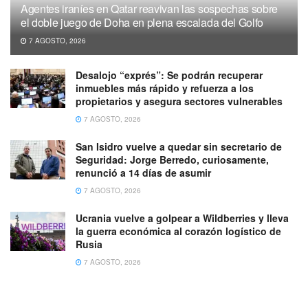
Agentes iraníes en Qatar reavivan las sospechas sobre
el doble juego de Doha en plena escalada del Golfo
7 AGOSTO, 2026
Desalojo “exprés”: Se podrán recuperar
inmuebles más rápido y refuerza a los
propietarios y asegura sectores vulnerables
7 AGOSTO, 2026
San Isidro vuelve a quedar sin secretario de
Seguridad: Jorge Berredo, curiosamente,
renunció a 14 días de asumir
7 AGOSTO, 2026
Ucrania vuelve a golpear a Wildberries y lleva
la guerra económica al corazón logístico de
Rusia
7 AGOSTO, 2026