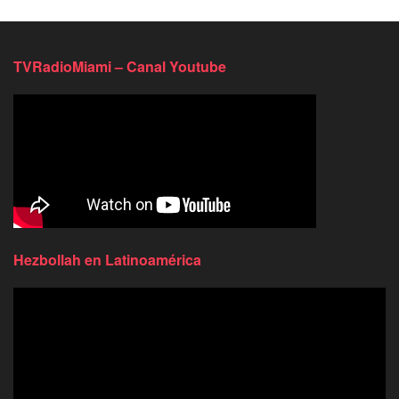
TVRadioMiami – Canal Youtube
Hezbollah en Latinoamérica
Reproductor
de
video