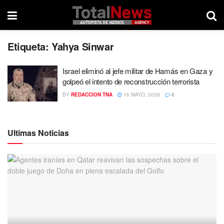
Etiqueta:
Yahya Sinwar
Israel eliminó al jefe militar de Hamás en Gaza y
golpeó el intento de reconstrucción terrorista
BY
REDACCION TNA
16 MAYO, 2026
0
Ultimas Noticias