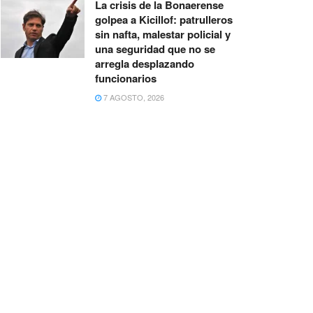
La crisis de la Bonaerense
golpea a Kicillof: patrulleros
sin nafta, malestar policial y
una seguridad que no se
arregla desplazando
funcionarios
7 AGOSTO, 2026