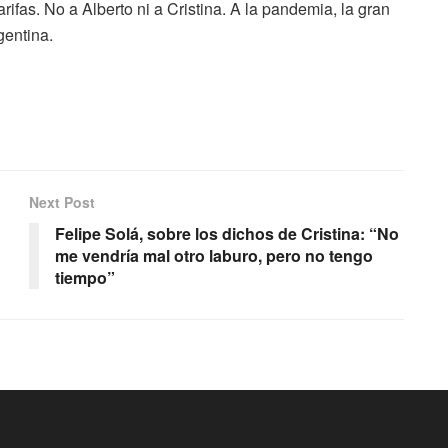
rifas. No a Alberto ni a Cristina. A la pandemia, la gran
gentina.
Next Post
Felipe Solá, sobre los dichos de Cristina: “No
me vendría mal otro laburo, pero no tengo
tiempo”