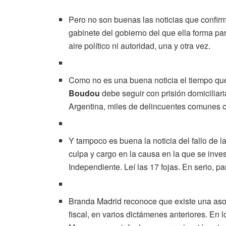
Pero no son buenas las noticias que confirm
gabinete del gobierno del que ella forma par
aire político ni autoridad, una y otra vez.
Como no es una buena noticia el tiempo que
Boudou
debe seguir con prisión domiciliari
Argentina, miles de delincuentes comunes c
Y tampoco es buena la noticia del fallo de
culpa y cargo en la causa en la que se inves
Independiente. Leí las 17 fojas. En serio, pa
Branda Madrid reconoce que existe una asoci
fiscal, en varios dictámenes anteriores. En 