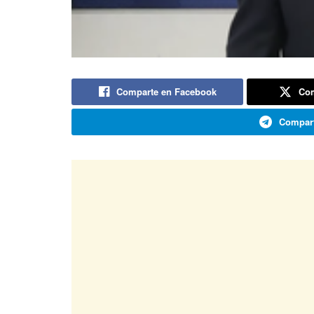
Comparte en Facebook
Com
Compart