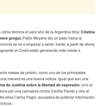
s cómo termina el peor año de la Argentina diría:
Cristina
arece grogui,
Pablo Moyano dio un paso hacia la
nomía se va a empezar a sentir, fuerte, a partir de ahora,
a aguantar el Covid están generando más miedo e
ocho meses de prisión, como uno de los principales
guna manera es una buena noticia. Igual que son una
ma de Justicia sobre la libertad de expresión.
Uno al
lona por una caricatura contra Cecilia Pando y otra al
entre ellos Carlos Pagni, acusados de publicar información
rónicos.