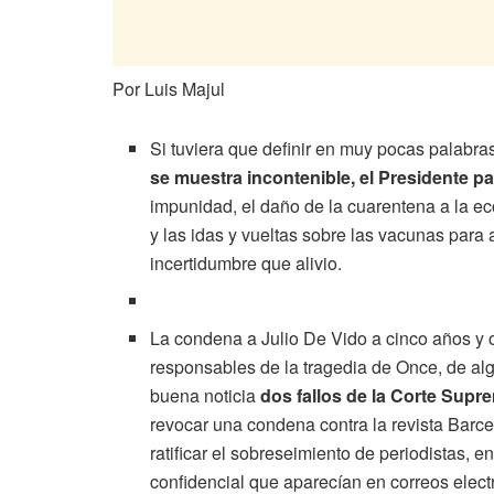
Por Luis Majul
Si tuviera que definir en muy pocas palabra
se muestra incontenible, el Presidente p
impunidad, el daño de la cuarentena a la eco
y las idas y vueltas sobre las vacunas par
incertidumbre que alivio.
La condena a Julio De Vido a cinco años y 
responsables de la tragedia de Once, de al
buena noticia
dos fallos de la Corte Supre
revocar una condena contra la revista Barce
ratificar el sobreseimiento de periodistas, 
confidencial que aparecían en correos elect