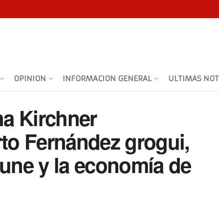
OPINION
INFORMACION GENERAL
ULTIMAS NOTI
na Kirchner
rto Fernández grogui,
une y la economía de