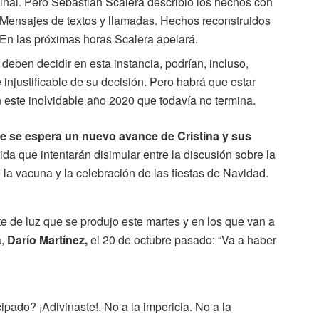
nal. Pero Sebastián Scalera describió los hechos con
Mensajes de textos y llamadas. Hechos reconstruidos
En las próximas horas Scalera apelará.
deben decidir en esta instancia, podrían, incluso,
 e injustificable de su decisión. Pero habrá que estar
 este inolvidable año 2020 que todavía no termina.
re se espera un nuevo avance de Cristina y sus
da que intentarán disimular entre la discusión sobre la
e la vacuna y la celebración de las fiestas de Navidad.
te de luz que se produjo este martes y en los que van a
a,
Darío Martínez,
el 20 de octubre pasado: “Va a haber
ipado? ¡Adivinaste!. No a la impericia. No a la