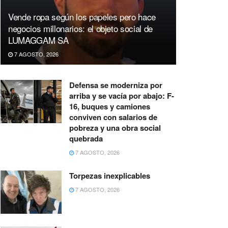
Vende ropa según los papeles pero hace
negocios millonarios: el objeto social de
LUMAGGAM SA
7 AGOSTO, 2026
Defensa se moderniza por
arriba y se vacía por abajo: F-
16, buques y camiones
conviven con salarios de
pobreza y una obra social
quebrada
7 AGOSTO, 2026
Torpezas inexplicables
7 AGOSTO, 2026