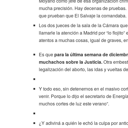
Moyano como jefe de esa organización crimi
mucha precisión. Hay decenas de pruebas. 
que prueban que El Salvaje la comandaba. 
Los dos jueces de la sala de la Cámara que 
llamarle la atención a Madrid por “lo flojito”
atentos a muchas cosas, igual de graves, en
Es que
para la última semana de diciemb
muchachos sobre la Justicia.
Otra embesti
legalización del aborto, las idas y vueltas d
Y todo eso, sin detenernos en el masivo cor
venir. Porque lo dijo el secretario de Energí
muchos cortes de luz este verano”.
¿Y adiviná a quién le echó la culpa por antic