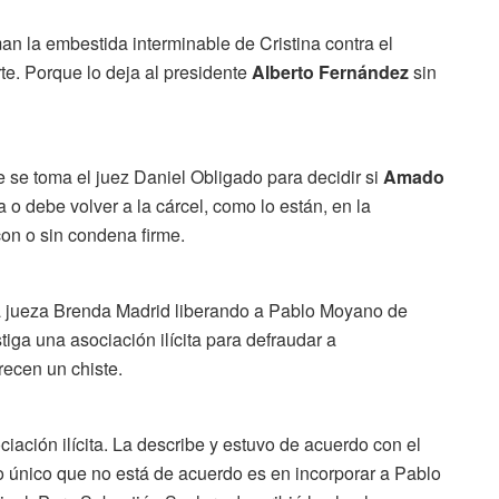
an la embestida interminable de Cristina contra el
te. Porque lo deja al presidente
Alberto Fernández
sin
 se toma el juez Daniel Obligado para decidir si
Amado
a o debe volver a la cárcel, como lo están, en la
on o sin condena firme.
 la jueza Brenda Madrid liberando a Pablo Moyano de
tiga una asociación ilícita para defraudar a
recen un chiste.
ación ilícita. La describe y estuvo de acuerdo con el
lo único que no está de acuerdo es en incorporar a Pablo