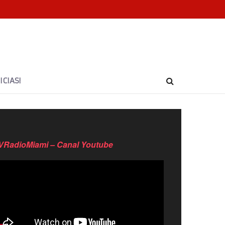
CIAS!
VRadioMiami – Canal Youtube