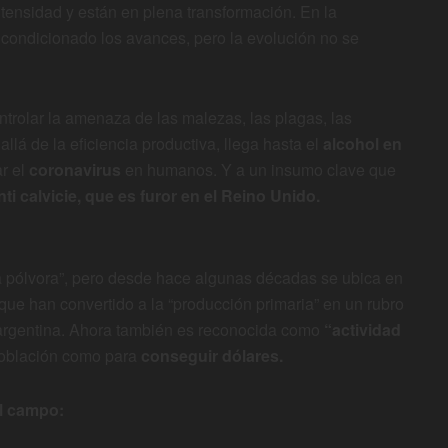
tensidad y están en plena transformación. En la
 condicionado los avances, pero la evolución no se
trolar la amenaza de las malezas, las plagas, las
llá de la eficiencia productiva, llega hasta el
alcohol en
ar el
coronavirus
en humanos. Y a un insumo clave que
nti calvicie, que es furor en el Reino Unido.
la pólvora”, pero desde hace algunas décadas se ubica en
que han convertido a la “producción primaria” en un rubro
a argentina. Ahora también es reconocida como
“actividad
 población como para
conseguir dólares.
al campo: