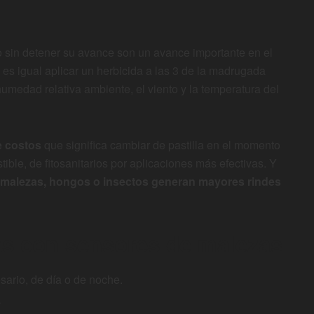
 sin detener su avance son un avance importante en el
 es igual aplicar un herbicida a las 3 de la madrugada
 humedad relativa ambiente, el viento y la temperatura del
e costos
que significa cambiar de pastilla en el momento
ble, de fitosanitarios por aplicaciones más efectivas. Y
e malezas, hongos o insectos generan mayores rindes
das con sensores de malezas
.