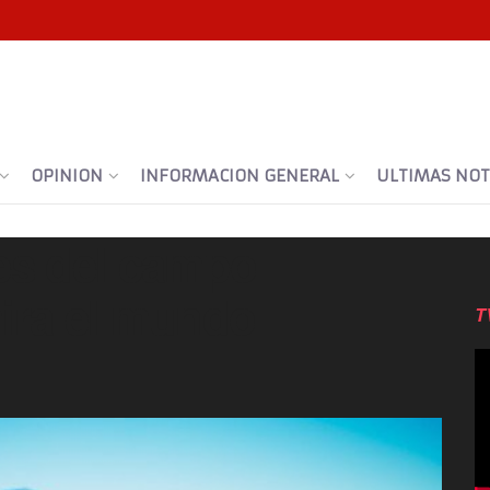
OPINION
INFORMACION GENERAL
ULTIMAS NOTI
es del campo
ira el mundo
T