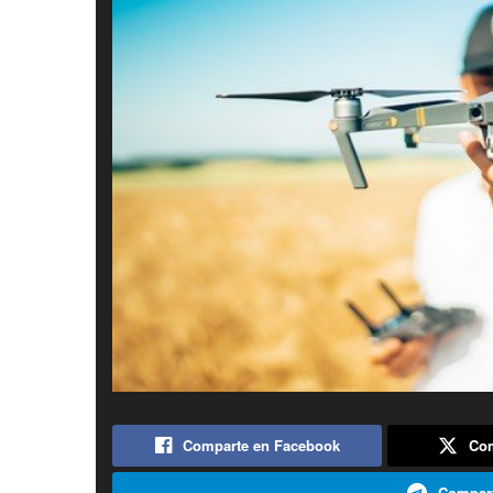
Comparte en Facebook
Com
Compart