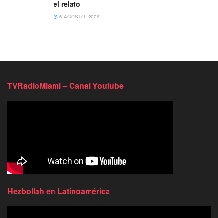
el relato
6 AGOSTO, 2026
TVRadioMiami – Canal Youtube
Hezbollah en Latinoamérica
Reproductor