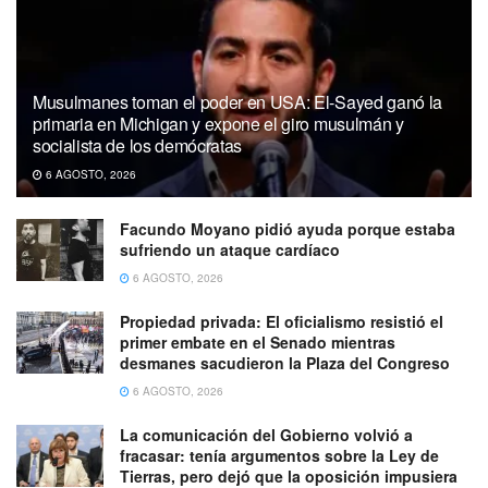
Musulmanes toman el poder en USA: El-Sayed ganó la
primaria en Michigan y expone el giro musulmán y
socialista de los demócratas
6 AGOSTO, 2026
Facundo Moyano pidió ayuda porque estaba
sufriendo un ataque cardíaco
6 AGOSTO, 2026
Propiedad privada: El oficialismo resistió el
primer embate en el Senado mientras
desmanes sacudieron la Plaza del Congreso
6 AGOSTO, 2026
La comunicación del Gobierno volvió a
fracasar: tenía argumentos sobre la Ley de
Tierras, pero dejó que la oposición impusiera