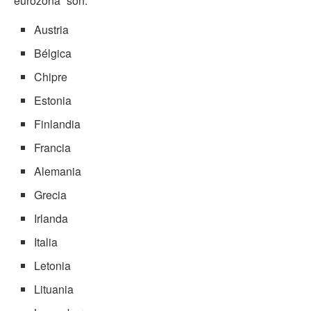
“eurozona” son:
Austria
Bélgica
Chipre
Estonia
Finlandia
Francia
Alemania
Grecia
Irlanda
Italia
Letonia
Lituania