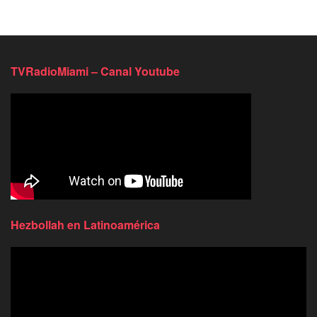
TVRadioMiami – Canal Youtube
Hezbollah en Latinoamérica
Reproductor
de
video