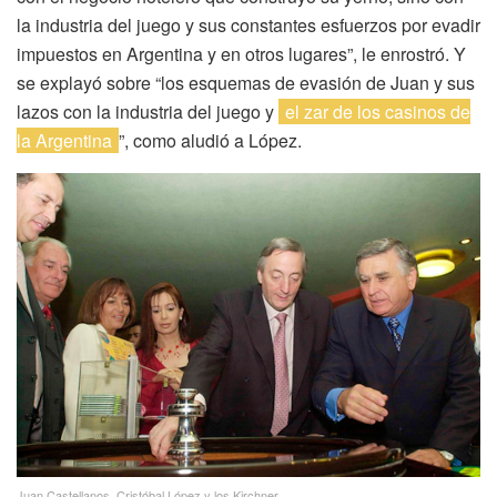
la industria del juego y sus constantes esfuerzos por evadir
impuestos en Argentina y en otros lugares”, le enrostró. Y
se explayó sobre “los esquemas de evasión de Juan y sus
lazos con la industria del juego y
el zar de los casinos de
la Argentina
”, como aludió a López.
Juan Castellanos, Cristóbal López y los Kirchner