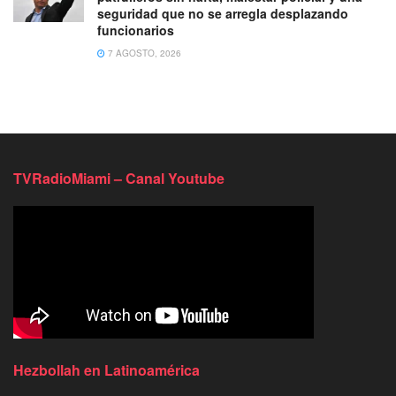
seguridad que no se arregla desplazando
funcionarios
7 AGOSTO, 2026
TVRadioMiami – Canal Youtube
Hezbollah en Latinoamérica