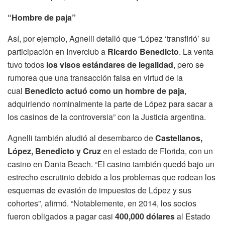
“Hombre de paja”
Así, por ejemplo, Agnelli detalló que “López ‘transfirió’ su
participación en Inverclub a
Ricardo Benedicto
. La venta
tuvo todos
los visos estándares de legalidad
, pero se
rumorea que una transacción falsa en virtud de la
cual
Benedicto actuó como un hombre de paja
,
adquiriendo nominalmente la parte de López para sacar a
los casinos de la controversia” con la Justicia argentina.
Agnelli también aludió al desembarco de
Castellanos,
López, Benedicto y Cruz
en el estado de Florida, con un
casino en Dania Beach. “El casino también quedó bajo un
estrecho escrutinio debido a los problemas que rodean los
esquemas de evasión de impuestos de López y sus
cohortes”, afirmó. “Notablemente, en 2014, los socios
fueron obligados a pagar casi
400,000 dólares
al Estado