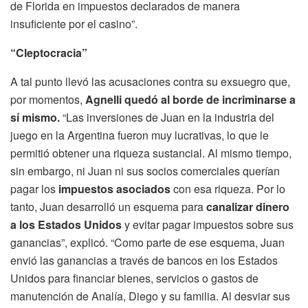
de Florida en impuestos declarados de manera
insuficiente por el casino”.
“Cleptocracia”
A tal punto llevó las acusaciones contra su exsuegro que,
por momentos,
Agnelli quedó al borde de incriminarse a
sí mismo.
“Las inversiones de Juan en la industria del
juego en la Argentina fueron muy lucrativas, lo que le
permitió obtener una riqueza sustancial. Al mismo tiempo,
sin embargo, ni Juan ni sus socios comerciales querían
pagar los
impuestos asociados
con esa riqueza. Por lo
tanto, Juan desarrolló un esquema para
canalizar dinero
a los Estados Unidos
y evitar pagar impuestos sobre sus
ganancias”, explicó. “Como parte de ese esquema, Juan
envió las ganancias a través de bancos en los Estados
Unidos para financiar bienes, servicios o gastos de
manutención de Analía, Diego y su familia. Al desviar sus