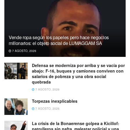
Vende ropa según los papeles pero hace negocios
millonarios: el objeto social de LUMAGGAM SA
7 AGOSTO, 2026
Defensa se moderniza por arriba y se vacía por
abajo: F-16, buques y camiones conviven con
salarios de pobreza y una obra social
quebrada
7 AGOSTO, 2026
Torpezas inexplicables
7 AGOSTO, 2026
La crisis de la Bonaerense golpea a Kicillof:
patrulleros sin nafta, malestar policial y una