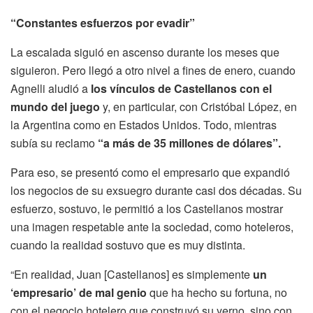
“Constantes esfuerzos por evadir”
La escalada siguió en ascenso durante los meses que
siguieron. Pero llegó a otro nivel a fines de enero, cuando
Agnelli aludió a
los vínculos de Castellanos con el
mundo del juego
y, en particular, con Cristóbal López, en
la Argentina como en Estados Unidos. Todo, mientras
subía su reclamo
“a más de 35 millones de dólares”.
Para eso, se presentó como el empresario que expandió
los negocios de su exsuegro durante casi dos décadas. Su
esfuerzo, sostuvo, le permitió a los Castellanos mostrar
una imagen respetable ante la sociedad, como hoteleros,
cuando la realidad sostuvo que es muy distinta.
“En realidad, Juan [Castellanos] es simplemente
un
‘empresario’ de mal genio
que ha hecho su fortuna, no
con el negocio hotelero que construyó su yerno, sino con