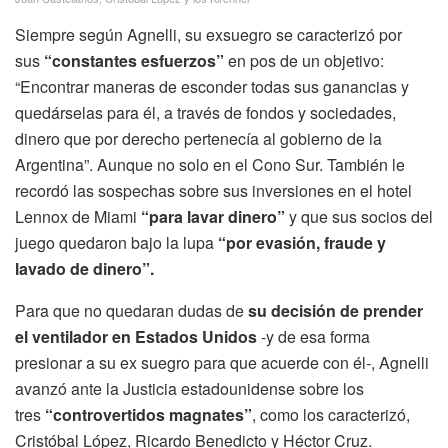
Siempre según Agnelli, su exsuegro se caracterizó por
sus
“constantes esfuerzos”
en pos de un objetivo:
“Encontrar maneras de esconder todas sus ganancias y
quedárselas para él, a través de fondos y sociedades,
dinero que por derecho pertenecía al gobierno de la
Argentina”. Aunque no solo en el Cono Sur. También le
recordó las sospechas sobre sus inversiones en el hotel
Lennox de Miami
“para lavar dinero”
y que sus socios del
juego quedaron bajo la lupa
“por evasión, fraude y
lavado de dinero”.
Para que no quedaran dudas de
su decisión de prender
el ventilador en Estados Unidos
-y de esa forma
presionar a su ex suegro para que acuerde con él-, Agnelli
avanzó ante la Justicia estadounidense sobre los
tres
“controvertidos magnates”
, como los caracterizó,
Cristóbal López, Ricardo Benedicto y Héctor Cruz.