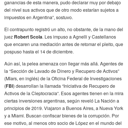
ganancias de esta manera, pudo declarar muy por debajo
del nivel sus activos que de otro modo estarían sujetos a
impuestos en Argentina”, sostuvo.
El contrapunto registró un alto, no obstante, de la mano del
juez
Robert Scola
. Les impuso a Agnelli y Castellanos
que encaren una mediación antes de retomar el pleito, que
pospuso hasta el 14 de diciembre.
Aún así, la pelea amenaza con llegar más allá. Agentes de
la “Sección de Lavado de Dinero y Recupero de Activos”
(Mlars, en inglés) de la Oficina Federal de Investigaciones
(
FBI
) desarrollan la llamada “Iniciativa de Recupero de
Activos de la Cleptocracia”. Esos agentes tienen en la mira
ciertas inversiones argentinas, según reveló La Nación a
principios de 2019. Viajaron a Buenos Aires, a Nueva York
y a Miami. Buscan confiscar bienes de la corrupción. Por
ese motivo, al menos otro socio de López en el mundo del