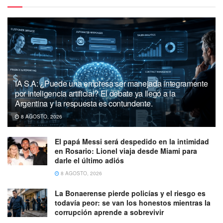
IA S.A: ¿Puede una empresa ser manejada íntegramente
por inteligencia artificial? El debate ya llegó a la
Argentina y la respuesta es contundente.
8 AGOSTO, 2026
El papá Messi será despedido en la intimidad
en Rosario: Lionel viaja desde Miami para
darle el último adiós
8 AGOSTO, 2026
La Bonaerense pierde policías y el riesgo es
todavía peor: se van los honestos mientras la
corrupción aprende a sobrevivir