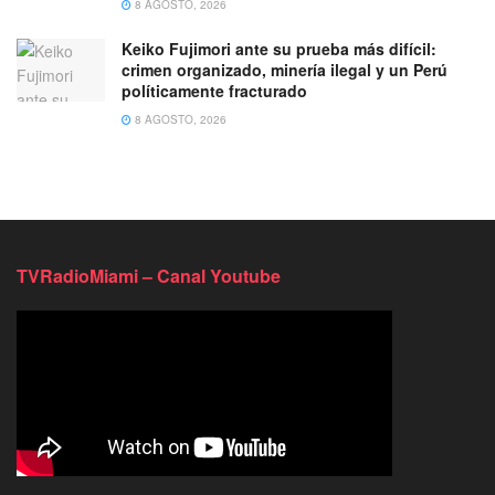
8 AGOSTO, 2026
Keiko Fujimori ante su prueba más difícil:
crimen organizado, minería ilegal y un Perú
políticamente fracturado
8 AGOSTO, 2026
TVRadioMiami – Canal Youtube