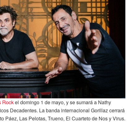
s
Rock
el domingo 1 de mayo, y se sumará a Nathy
cos Decadentes. La banda internacional Gorillaz cerrará
ito Páez, Las Pelotas, Trueno, El Cuarteto de Nos y Virus.