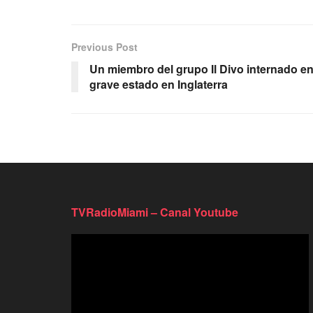
Previous Post
Un miembro del grupo Il Divo internado e
grave estado en Inglaterra
TVRadioMiami – Canal Youtube