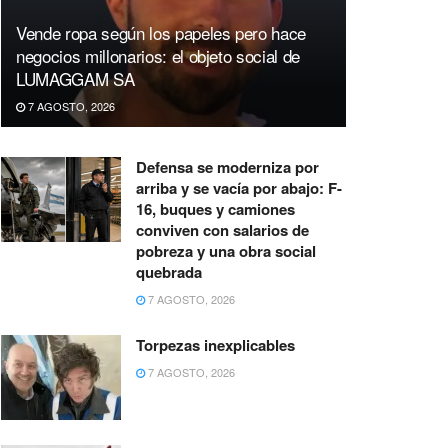
Vende ropa según los papeles pero hace
negocios millonarios: el objeto social de
LUMAGGAM SA
7 AGOSTO, 2026
Defensa se moderniza por
arriba y se vacía por abajo: F-
16, buques y camiones
conviven con salarios de
pobreza y una obra social
quebrada
7 AGOSTO, 2026
Torpezas inexplicables
7 AGOSTO, 2026