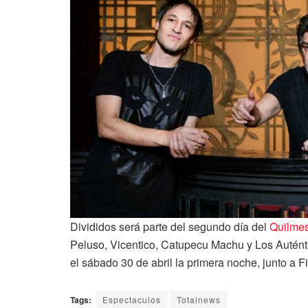
Divididos será parte del segundo día del
Quilme
Peluso, Vicentico, Catupecu Machu y Los Auténti
el sábado 30 de abril la primera noche, junto a F
Tags:
Espectaculos
Totalnews