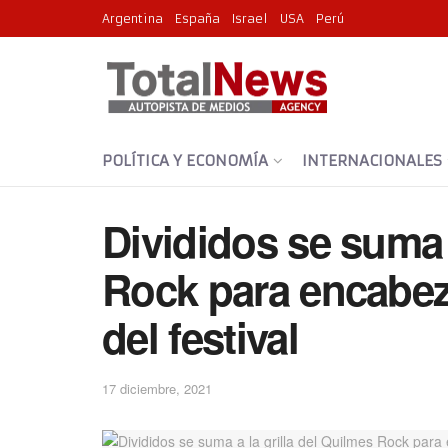
Argentina
España
Israel
USA
Perú
POLÍTICA Y ECONOMÍA
INTERNACIONALES
Divididos se suma a
Rock para encabez
del festival
17 diciembre, 2021