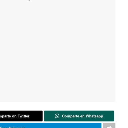
parte on Twitter
Comparte en Whatsapp