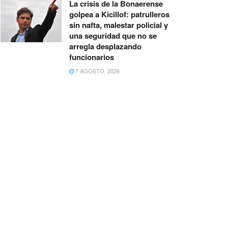
La crisis de la Bonaerense
golpea a Kicillof: patrulleros
sin nafta, malestar policial y
una seguridad que no se
arregla desplazando
funcionarios
7 AGOSTO, 2026