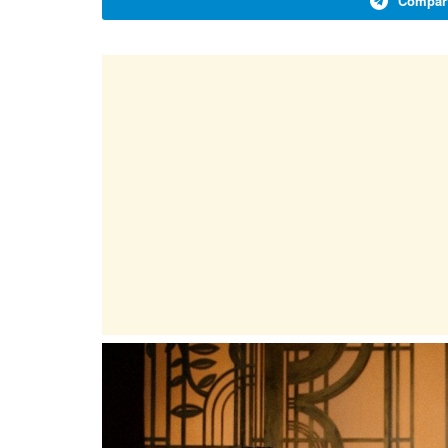
Compart