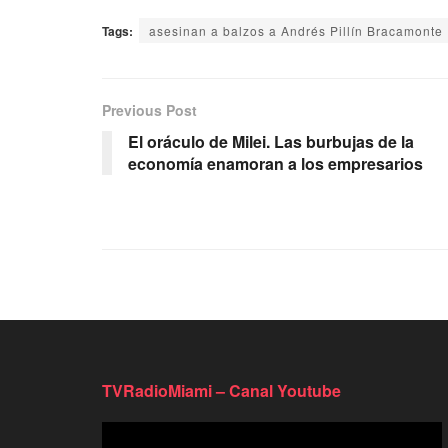
Tags:
asesinan a balzos a Andrés Pillín Bracamonte
Previous Post
El oráculo de Milei. Las burbujas de la
economía enamoran a los empresarios
TVRadioMiami – Canal Youtube