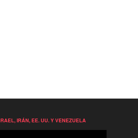
SRAEL, IRÁN, EE. UU. Y VENEZUELA
productor