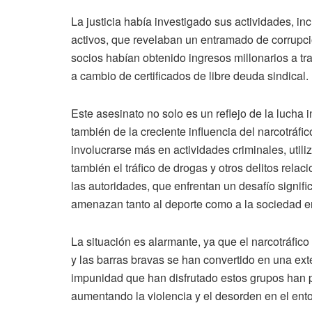
La justicia había investigado sus actividades, in
activos, que revelaban un entramado de corrupci
socios habían obtenido ingresos millonarios a t
a cambio de certificados de libre deuda sindical.
Este asesinato no solo es un reflejo de la lucha i
también de la creciente influencia del narcotráf
involucrarse más en actividades criminales, utiliz
también el tráfico de drogas y otros delitos re
las autoridades, que enfrentan un desafío signific
amenazan tanto al deporte como a la sociedad en
La situación es alarmante, ya que el narcotráfico 
y las barras bravas se han convertido en una exte
impunidad que han disfrutado estos grupos han p
aumentando la violencia y el desorden en el entor