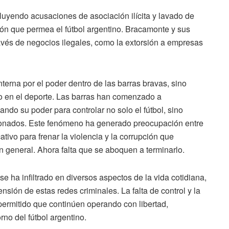
cluyendo acusaciones de asociación ilícita y lavado de
ón que permea el fútbol argentino. Bracamonte y sus
ravés de negocios ilegales, como la extorsión a empresas
nterna por el poder dentro de las barras bravas, sino
ico en el deporte. Las barras han comenzado a
ando su poder para controlar no solo el fútbol, sino
lacionados. Este fenómeno ha generado preocupación entre
ativo para frenar la violencia y la corrupción que
 general. Ahora falta que se aboquen a terminarlo.
se ha infiltrado en diversos aspectos de la vida cotidiana,
nsión de estas redes criminales. La falta de control y la
ermitido que continúen operando con libertad,
no del fútbol argentino.