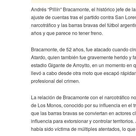
Andrés “Pillín” Bracamonte, el histórico jefe de 
ajuste de cuentas tras el partido contra San Lore
narcotráfico y las barras bravas del fútbol argen
años y que parece no tener freno.
Bracamonte, de 52 años, fue atacado cuando cir
Atardo, quien también fue gravemente herido y f
estadio Gigante de Arroyito, en un momento en q
llevó a cabo desde otra moto que escapó rápidam
profesional del crimen.
La relación de Bracamonte con el narcotráfico no 
de Los Monos, conocido por su influencia en el t
que las barras bravas se conviertan en actores cl
influencia para extorsionar y controlar territorio
había sido víctima de múltiples atentados, lo que 