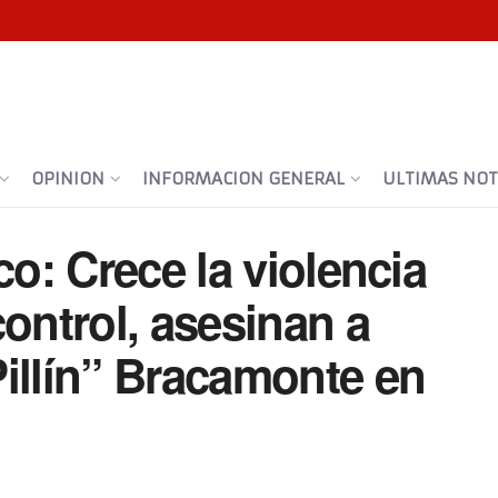
OPINION
INFORMACION GENERAL
ULTIMAS NOTI
co: Crece la violencia
control, asesinan a
illín” Bracamonte en