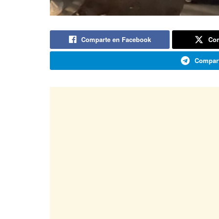
Comparte en Facebook
Com
Compart