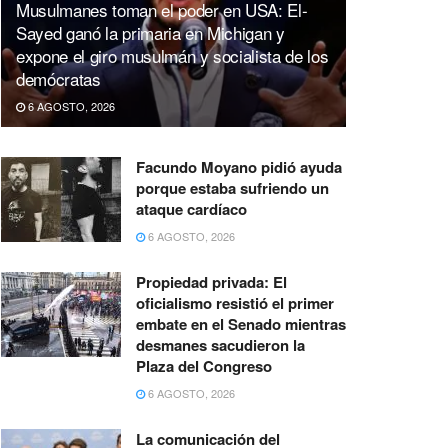
Musulmanes toman el poder en USA: El-
Sayed ganó la primaria en Michigan y
expone el giro musulmán y socialista de los
demócratas
6 AGOSTO, 2026
Facundo Moyano pidió ayuda
porque estaba sufriendo un
ataque cardíaco
6 AGOSTO, 2026
Propiedad privada: El
oficialismo resistió el primer
embate en el Senado mientras
desmanes sacudieron la
Plaza del Congreso
6 AGOSTO, 2026
La comunicación del