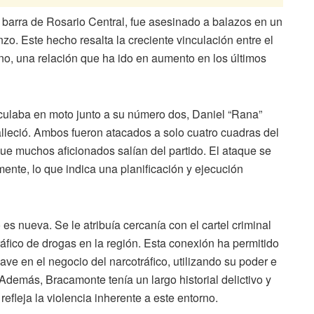
la barra de Rosario Central, fue asesinado a balazos en un
nzo. Este hecho resalta la creciente vinculación entre el
tino, una relación que ha ido en aumento en los últimos
culaba en moto junto a su número dos, Daniel “Rana”
alleció. Ambos fueron atacados a solo cuatro cuadras del
ue muchos aficionados salían del partido. El ataque se
ente, lo que indica una planificación y ejecución
es nueva. Se le atribuía cercanía con el cartel criminal
ráfico de drogas en la región. Esta conexión ha permitido
ave en el negocio del narcotráfico, utilizando su poder e
s. Además, Bracamonte tenía un largo historial delictivo y
refleja la violencia inherente a este entorno.