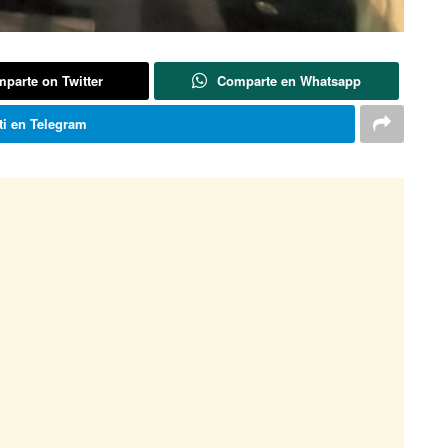
parte on Twitter
Comparte en Whatsapp
i en Telegram