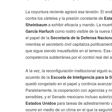
La coyuntura reciente agravó esa tensión. El end
contra los cárteles y la presión constante de
Est
Sheinbaum
a exhibir eficacia y mando. La muer
García Harfuch
como rostro visible de la nueva
el papel de la
Secretaría de la Defensa Nacion
mientras el secretario civil capitaliza políticame
que sigue siendo insustituible en el terreno. Esa 
competencia subterránea por el control real del 
A la vez, la reconfiguración institucional siguió 
acuerdo de la
Escuela de Inteligencia para la
quedó congelado en el papel y continúa avanzand
Paralelamente, la cooperación con agencias y m
sensibles, y el Senado mexicano incluso autorizó
Estados Unidos
para tareas de adiestramiento 
ocurre en medio de un clima en el que la segurid