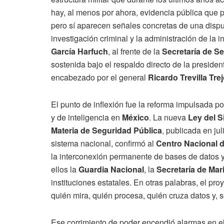
hay, al menos por ahora, evidencia pública que p
pero sí aparecen señales concretas de una disput
investigación criminal y la administración de la i
García Harfuch
, al frente de la
Secretaría de S
sostenida bajo el respaldo directo de la preside
encabezado por el general
Ricardo Trevilla Tre
El punto de inflexión fue la reforma impulsada po
y de inteligencia en
México
. La nueva
Ley del S
Materia de Seguridad Pública
, publicada en ju
sistema nacional, confirmó al
Centro Nacional d
la interconexión permanente de bases de datos y
ellos la
Guardia Nacional
, la
Secretaría de Mar
instituciones estatales. En otras palabras, el pro
quién mira, quién procesa, quién cruza datos y, 
Ese corrimiento de poder encendió alarmas en el