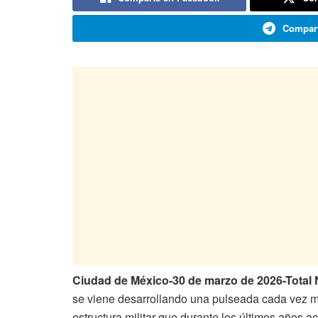
Compart
Ciudad de México-30 de marzo de 2026-Tota
se viene desarrollando una pulseada cada vez men
estructura militar que durante los últimos años 