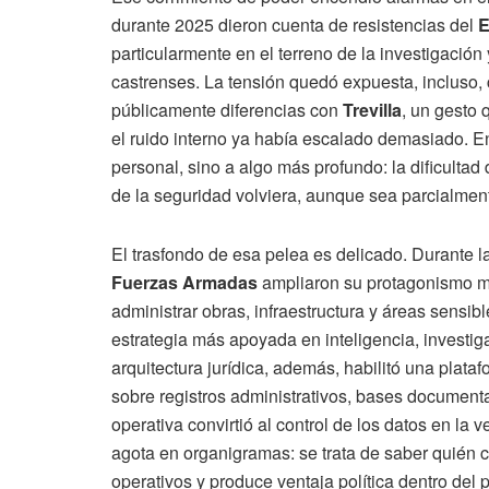
durante 2025 dieron cuenta de resistencias del
E
particularmente en el terreno de la investigación
castrenses. La tensión quedó expuesta, incluso, 
públicamente diferencias con
Trevilla
, un gesto 
el ruido interno ya había escalado demasiado. En
personal, sino a algo más profundo: la dificultad
de la seguridad volviera, aunque sea parcialment
El trasfondo de esa pelea es delicado. Durante 
Fuerzas Armadas
ampliaron su protagonismo mu
administrar obras, infraestructura y áreas sensi
estrategia más apoyada en inteligencia, investiga
arquitectura jurídica, además, habilitó una plata
sobre registros administrativos, bases document
operativa convirtió al control de los datos en la 
agota en organigramas: se trata de saber quién 
operativos y produce ventaja política dentro del 