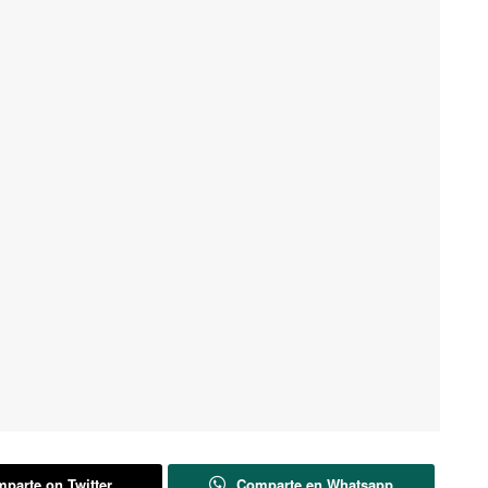
parte on Twitter
Comparte en Whatsapp