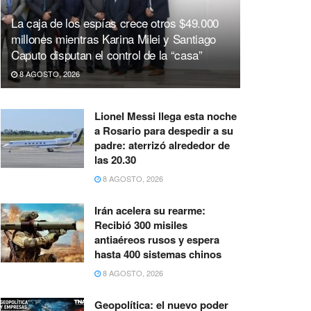
La caja de los espías crece otros $49.000
millones mientras Karina Milei y Santiago
Caputo disputan el control de la “casa”
8 AGOSTO, 2026
Lionel Messi llega esta noche
a Rosario para despedir a su
padre: aterrizó alrededor de
las 20.30
8 AGOSTO, 2026
Irán acelera su rearme:
Recibió 300 misiles
antiaéreos rusos y espera
hasta 400 sistemas chinos
8 AGOSTO, 2026
Geopolítica: el nuevo poder