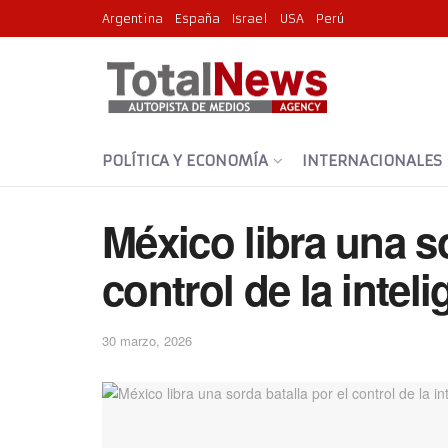
Argentina
España
Israel
USA
Perú
POLÍTICA Y ECONOMÍA
INTERNACIONALES
México libra una so
control de la intel
30 marzo, 2026