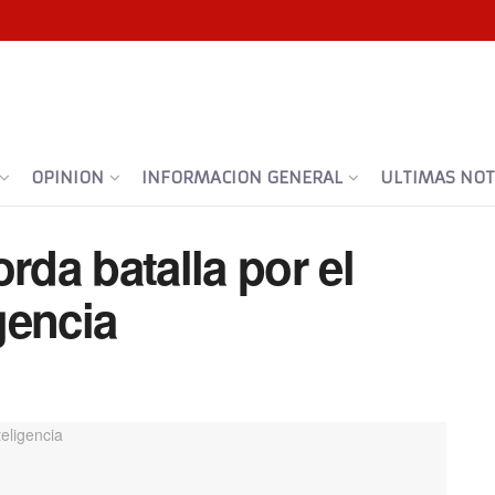
OPINION
INFORMACION GENERAL
ULTIMAS NOTI
rda batalla por el
igencia