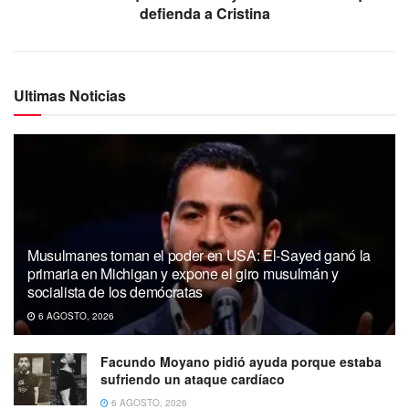
defienda a Cristina
Ultimas Noticias
Musulmanes toman el poder en USA: El-Sayed ganó la
primaria en Michigan y expone el giro musulmán y
socialista de los demócratas
6 AGOSTO, 2026
Facundo Moyano pidió ayuda porque estaba
sufriendo un ataque cardíaco
6 AGOSTO, 2026