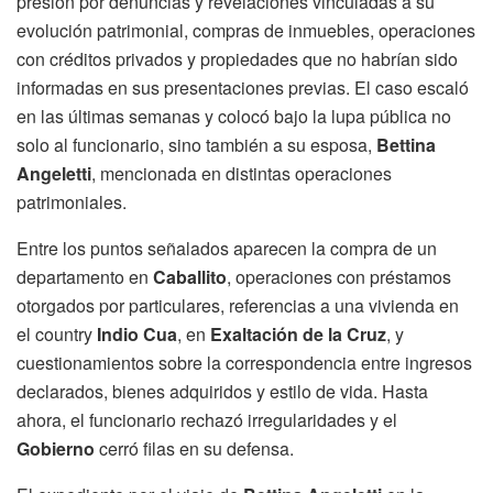
presión por denuncias y revelaciones vinculadas a su
evolución patrimonial, compras de inmuebles, operaciones
con créditos privados y propiedades que no habrían sido
informadas en sus presentaciones previas. El caso escaló
en las últimas semanas y colocó bajo la lupa pública no
solo al funcionario, sino también a su esposa,
Bettina
Angeletti
, mencionada en distintas operaciones
patrimoniales.
Entre los puntos señalados aparecen la compra de un
departamento en
Caballito
, operaciones con préstamos
otorgados por particulares, referencias a una vivienda en
el country
Indio Cua
, en
Exaltación de la Cruz
, y
cuestionamientos sobre la correspondencia entre ingresos
declarados, bienes adquiridos y estilo de vida. Hasta
ahora, el funcionario rechazó irregularidades y el
Gobierno
cerró filas en su defensa.