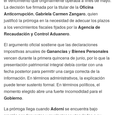
el vencimiento que originalmente operaba a fines de mayo.
La decisión fue firmada por la titular de la
Oficina
Anticorrupción
,
Gabriela Carmen Zangaro
, quien
justificó la prórroga en la necesidad de adecuar los plazos
a los vencimientos fiscales fijados por la
Agencia de
Recaudación y Control Aduanero
.
El argumento oficial sostiene que las declaraciones
impositivas anuales de
Ganancias
y
Bienes Personales
vencen durante la primera quincena de junio, por lo que la
presentación patrimonial integral debía contar con una
fecha posterior para permitir una carga correcta de la
información. En términos administrativos, la explicación
puede tener sustento formal. En términos políticos, el
momento elegido abre una fuerte incomodidad para el
Gobierno
.
La prórroga llega cuando
Adorni
se encuentra bajo