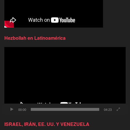
Hezbollah en Latinoamérica
Reproductor
de
video
00:00
04:23
ISRAEL, IRÁN, EE. UU. Y VENEZUELA