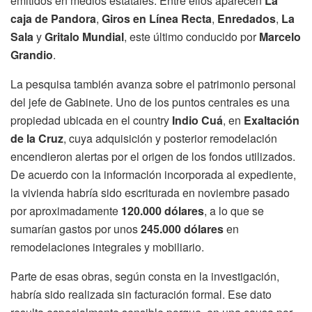
emitidos en medios estatales. Entre ellos aparecen
La
caja de Pandora
,
Giros en Línea Recta
,
Enredados
,
La
Sala
y
Gritalo Mundial
, este último conducido por
Marcelo
Grandio
.
La pesquisa también avanza sobre el patrimonio personal
del jefe de Gabinete. Uno de los puntos centrales es una
propiedad ubicada en el country
Indio Cuá
, en
Exaltación
de la Cruz
, cuya adquisición y posterior remodelación
encendieron alertas por el origen de los fondos utilizados.
De acuerdo con la información incorporada al expediente,
la vivienda habría sido escriturada en noviembre pasado
por aproximadamente
120.000 dólares
, a lo que se
sumarían gastos por unos
245.000 dólares
en
remodelaciones integrales y mobiliario.
Parte de esas obras, según consta en la investigación,
habría sido realizada sin facturación formal. Ese dato