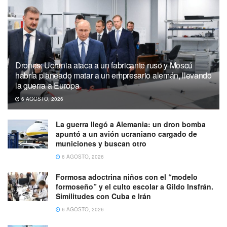
Drones: Ucrania ataca a un fabricante ruso y Moscú
habría planeado matar a un empresario alemán, llevando
la guerra a Europa
6 AGOSTO, 2026
La guerra llegó a Alemania: un dron bomba
apuntó a un avión ucraniano cargado de
municiones y buscan otro
6 AGOSTO, 2026
Formosa adoctrina niños con el “modelo
formoseño” y el culto escolar a Gildo Insfrán.
Similitudes con Cuba e Irán
6 AGOSTO, 2026