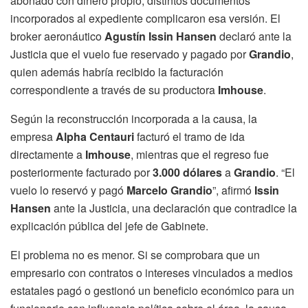
abonado con dinero propio, distintos documentos
incorporados al expediente complicaron esa versión. El
broker aeronáutico
Agustín Issin Hansen
declaró ante la
Justicia que el vuelo fue reservado y pagado por
Grandio
,
quien además habría recibido la facturación
correspondiente a través de su productora
Imhouse
.
Según la reconstrucción incorporada a la causa, la
empresa
Alpha Centauri
facturó el tramo de ida
directamente a
Imhouse
, mientras que el regreso fue
posteriormente facturado por
3.000 dólares
a
Grandio
. “El
vuelo lo reservó y pagó
Marcelo Grandio
”, afirmó
Issin
Hansen
ante la Justicia, una declaración que contradice la
explicación pública del jefe de Gabinete.
El problema no es menor. Si se comprobara que un
empresario con contratos o intereses vinculados a medios
estatales pagó o gestionó un beneficio económico para un