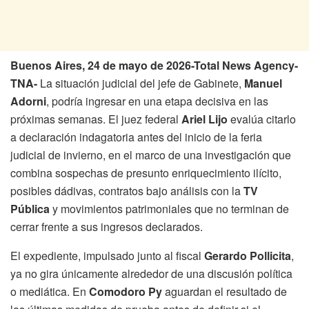
Buenos Aires, 24 de mayo de 2026-Total News Agency-
TNA-
La situación judicial del jefe de Gabinete,
Manuel
Adorni
, podría ingresar en una etapa decisiva en las
próximas semanas. El juez federal
Ariel Lijo
evalúa citarlo
a declaración indagatoria antes del inicio de la feria
judicial de invierno, en el marco de una investigación que
combina sospechas de presunto enriquecimiento ilícito,
posibles dádivas, contratos bajo análisis con la
TV
Pública
y movimientos patrimoniales que no terminan de
cerrar frente a sus ingresos declarados.
El expediente, impulsado junto al fiscal
Gerardo Pollicita
,
ya no gira únicamente alrededor de una discusión política
o mediática. En
Comodoro Py
aguardan el resultado de