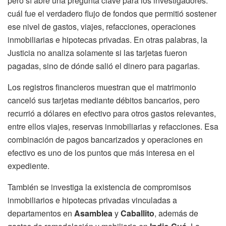
pero sí abre una pregunta clave para los investigadores:
cuál fue el verdadero flujo de fondos que permitió sostener
ese nivel de gastos, viajes, refacciones, operaciones
inmobiliarias e hipotecas privadas. En otras palabras, la
Justicia no analiza solamente si las tarjetas fueron
pagadas, sino de dónde salió el dinero para pagarlas.
Los registros financieros muestran que el matrimonio
canceló sus tarjetas mediante débitos bancarios, pero
recurrió a dólares en efectivo para otros gastos relevantes,
entre ellos viajes, reservas inmobiliarias y refacciones. Esa
combinación de pagos bancarizados y operaciones en
efectivo es uno de los puntos que más interesa en el
expediente.
También se investiga la existencia de compromisos
inmobiliarios e hipotecas privadas vinculadas a
departamentos en
Asamblea
y
Caballito
, además de