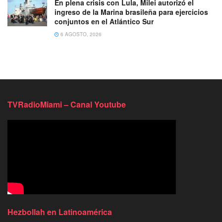
En plena crisis con Lula, Milei autorizó el
ingreso de la Marina brasileña para ejercicios
conjuntos en el Atlántico Sur
6 AGOSTO, 2026
TVRadioMiami – Canal Youtube
Hezbollah en Latinoamérica