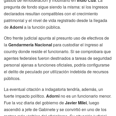
gastos de remodelación y mobiliario en
Indio Cuá
. La
pregunta de fondo sigue siendo la misma: si los ingresos
declarados resultan compatibles con el crecimiento
patrimonial y el nivel de vida registrado desde la llegada
de
Adorni
a la función pública.
Otro frente judicial apunta al presunto uso de efectivos de
la
Gendarmería Nacional
para custodiar el ingreso al
country donde reside el funcionario. Si se comprobara que
agentes federales fueron destinados a tareas de seguridad
personal ajenas a funciones oficiales, podría configurarse
el delito de peculado por utilización indebida de recursos
públicos.
La eventual citación a indagatoria tendría, además, un
fuerte impacto político.
Adorni
no es un funcionario menor.
Fue la voz diaria del gobierno de
Javier Milei
, luego
ascendió a jefe de Gabinete y se convirtió en uno de los