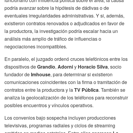
funcionario con influencia política sobre el área, la causa
podría avanzar sobre la hipótesis de dádivas o de
eventuales irregularidades administrativas. Y si, además,
existieron contratos renovados o adjudicados en favor de
la productora, la investigación podría escalar hacia un
análisis más amplio de tráfico de influencias o
negociaciones incompatibles.
En paralelo, el juzgado ordenó cruces telefónicos entre los
dispositivos de
Grandio
,
Adorni
y
Horacio Silva
, socio
fundador de
Imhouse
, para determinar si existieron
comunicaciones coincidentes con la firma o tramitación de
contratos entre la productora y la
TV Pública
. También se
analiza la geolocalización de los teléfonos para reconstruir
posibles encuentros y vínculos operativos.
Los convenios bajo sospecha incluyen producciones
televisivas, programas radiales y ciclos de streaming