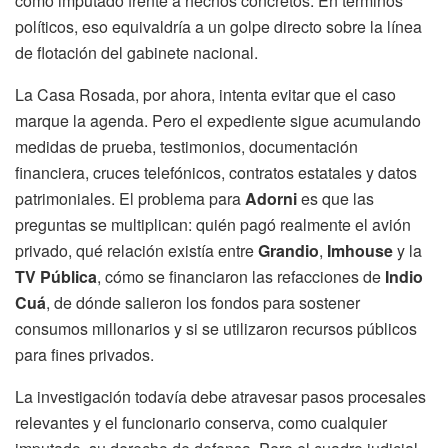
como imputado frente a hechos concretos. En términos
políticos, eso equivaldría a un golpe directo sobre la línea
de flotación del gabinete nacional.
La Casa Rosada, por ahora, intenta evitar que el caso
marque la agenda. Pero el expediente sigue acumulando
medidas de prueba, testimonios, documentación
financiera, cruces telefónicos, contratos estatales y datos
patrimoniales. El problema para
Adorni
es que las
preguntas se multiplican: quién pagó realmente el avión
privado, qué relación existía entre
Grandio
,
Imhouse
y la
TV Pública
, cómo se financiaron las refacciones de
Indio
Cuá
, de dónde salieron los fondos para sostener
consumos millonarios y si se utilizaron recursos públicos
para fines privados.
La investigación todavía debe atravesar pasos procesales
relevantes y el funcionario conserva, como cualquier