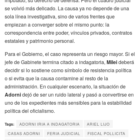
imputado, su derecho de defensa. Pero el cuadro judicial
se volvió más delicado. La causa ya no depende de una
sola línea investigativa, sino de varios frentes que
empiezan a converger sobre el mismo punto: la
correspondencia entre poder, vínculos privados, contratos
estatales y patrimonio personal.
Para el Gobierno, el caso representa un riesgo mayor. Si el
jefe de Gabinete termina citado a indagatoria,
Milei
deberá
decidir si lo sostiene como símbolo de resistencia política
o si evita que la causa contamine al resto de la
administración. En cualquier escenario, la situación de
Adorni
dejó de ser un ruido lateral y pasó a convertirse en
uno de los expedientes más sensibles para la estabilidad
política del oficialismo.
Tags:
ADORNI IRIA A INDAGATORIA
ARIEL LIJO
CASAS ADORNI
FERIA JUDICIAL
FISCAL POLLICITA