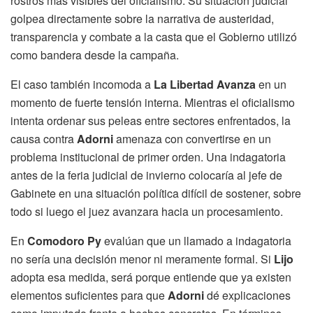
rostros más visibles del oficialismo. Su situación judicial
golpea directamente sobre la narrativa de austeridad,
transparencia y combate a la casta que el Gobierno utilizó
como bandera desde la campaña.
El caso también incomoda a
La Libertad Avanza
en un
momento de fuerte tensión interna. Mientras el oficialismo
intenta ordenar sus peleas entre sectores enfrentados, la
causa contra
Adorni
amenaza con convertirse en un
problema institucional de primer orden. Una indagatoria
antes de la feria judicial de invierno colocaría al jefe de
Gabinete en una situación política difícil de sostener, sobre
todo si luego el juez avanzara hacia un procesamiento.
En
Comodoro Py
evalúan que un llamado a indagatoria
no sería una decisión menor ni meramente formal. Si
Lijo
adopta esa medida, será porque entiende que ya existen
elementos suficientes para que
Adorni
dé explicaciones