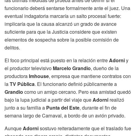
las últimas medidas de prueba antes de definir si el
funcionario deberá sentarse formalmente ante el juez. Una
eventual indagatoria marcaría un salto procesal fuerte:
implicaría que la causa alcanzó un grado de avance
suficiente para que la Justicia considere que existen
elementos de sospecha sobre la posible comisión de
delitos.
El foco principal está puesto en la relación entre
Adorni
y
el productor televisivo
Marcelo Grandio
, dueño de la
productora
Imhouse
, empresa que mantiene contratos con
la
TV Pública
. El funcionario definió públicamente a
Grandio
como un amigo cercano. Pero esa amistad quedó
bajo la lupa judicial a partir del viaje que
Adorni
realizó
junto a su familia a
Punta del Este
, durante el fin de
semana largo de Carnaval, a bordo de un avión privado.
Aunque
Adorni
sostuvo reiteradamente que el traslado fue