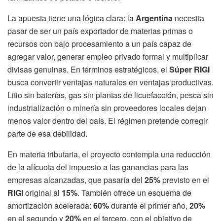
La apuesta tiene una lógica clara: la
Argentina
necesita
pasar de ser un país exportador de materias primas o
recursos con bajo procesamiento a un país capaz de
agregar valor, generar empleo privado formal y multiplicar
divisas genuinas. En términos estratégicos, el
Súper RIGI
busca convertir ventajas naturales en ventajas productivas.
Litio sin baterías, gas sin plantas de licuefacción, pesca sin
industrialización o minería sin proveedores locales dejan
menos valor dentro del país. El régimen pretende corregir
parte de esa debilidad.
En materia tributaria, el proyecto contempla una reducción
de la alícuota del impuesto a las ganancias para las
empresas alcanzadas, que pasaría del
25%
previsto en el
RIGI
original al
15%
. También ofrece un esquema de
amortización acelerada:
60%
durante el primer año,
20%
en el segundo y
20%
en el tercero, con el objetivo de