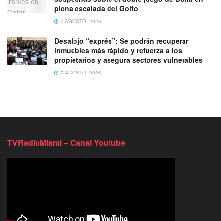
plena escalada del Golfo
7 AGOSTO, 2026
Desalojo “exprés”: Se podrán recuperar
inmuebles más rápido y refuerza a los
propietarios y asegura sectores vulnerables
7 AGOSTO, 2026
TVRadioMiami – Canal Youtube