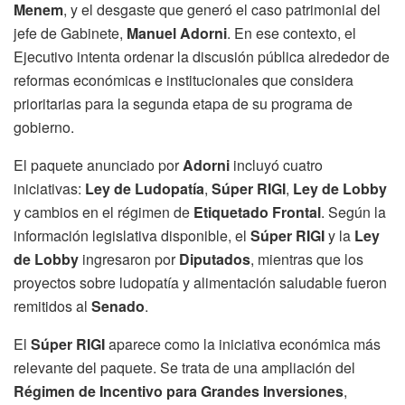
Menem
, y el desgaste que generó el caso patrimonial del
jefe de Gabinete,
Manuel Adorni
. En ese contexto, el
Ejecutivo intenta ordenar la discusión pública alrededor de
reformas económicas e institucionales que considera
prioritarias para la segunda etapa de su programa de
gobierno.
El paquete anunciado por
Adorni
incluyó cuatro
iniciativas:
Ley de Ludopatía
,
Súper RIGI
,
Ley de Lobby
y cambios en el régimen de
Etiquetado Frontal
. Según la
información legislativa disponible, el
Súper RIGI
y la
Ley
de Lobby
ingresaron por
Diputados
, mientras que los
proyectos sobre ludopatía y alimentación saludable fueron
remitidos al
Senado
.
El
Súper RIGI
aparece como la iniciativa económica más
relevante del paquete. Se trata de una ampliación del
Régimen de Incentivo para Grandes Inversiones
,