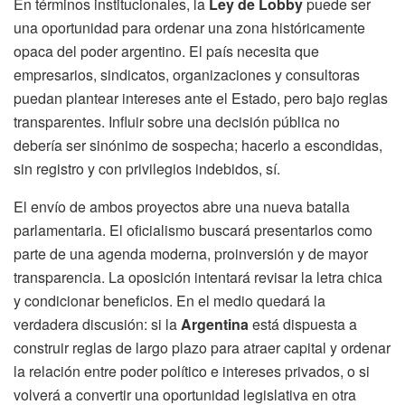
En términos institucionales, la
Ley de Lobby
puede ser
una oportunidad para ordenar una zona históricamente
opaca del poder argentino. El país necesita que
empresarios, sindicatos, organizaciones y consultoras
puedan plantear intereses ante el Estado, pero bajo reglas
transparentes. Influir sobre una decisión pública no
debería ser sinónimo de sospecha; hacerlo a escondidas,
sin registro y con privilegios indebidos, sí.
El envío de ambos proyectos abre una nueva batalla
parlamentaria. El oficialismo buscará presentarlos como
parte de una agenda moderna, proinversión y de mayor
transparencia. La oposición intentará revisar la letra chica
y condicionar beneficios. En el medio quedará la
verdadera discusión: si la
Argentina
está dispuesta a
construir reglas de largo plazo para atraer capital y ordenar
la relación entre poder político e intereses privados, o si
volverá a convertir una oportunidad legislativa en otra