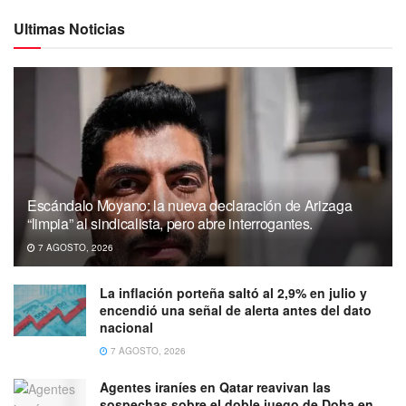
Ultimas Noticias
Escándalo Moyano: la nueva declaración de Arizaga
“limpia” al sindicalista, pero abre interrogantes.
7 AGOSTO, 2026
La inflación porteña saltó al 2,9% en julio y
encendió una señal de alerta antes del dato
nacional
7 AGOSTO, 2026
Agentes iraníes en Qatar reavivan las
sospechas sobre el doble juego de Doha en