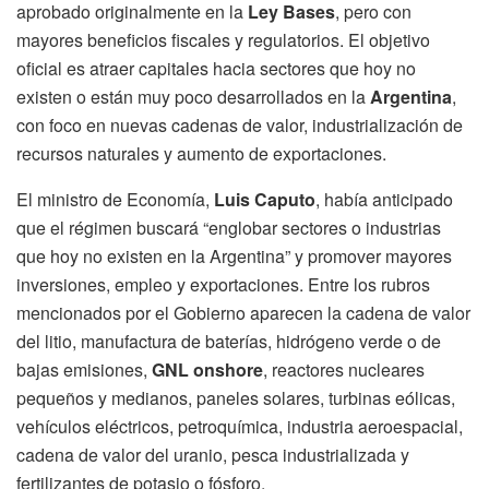
aprobado originalmente en la
Ley Bases
, pero con
mayores beneficios fiscales y regulatorios. El objetivo
oficial es atraer capitales hacia sectores que hoy no
existen o están muy poco desarrollados en la
Argentina
,
con foco en nuevas cadenas de valor, industrialización de
recursos naturales y aumento de exportaciones.
El ministro de Economía,
Luis Caputo
, había anticipado
que el régimen buscará “englobar sectores o industrias
que hoy no existen en la Argentina” y promover mayores
inversiones, empleo y exportaciones. Entre los rubros
mencionados por el Gobierno aparecen la cadena de valor
del litio, manufactura de baterías, hidrógeno verde o de
bajas emisiones,
GNL onshore
, reactores nucleares
pequeños y medianos, paneles solares, turbinas eólicas,
vehículos eléctricos, petroquímica, industria aeroespacial,
cadena de valor del uranio, pesca industrializada y
fertilizantes de potasio o fósforo.