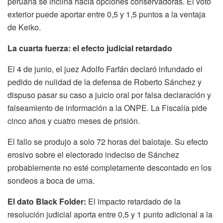
peruana se inclina hacia opciones conservadoras. El voto
exterior puede aportar entre 0,5 y 1,5 puntos a la ventaja
de Keiko.
La cuarta fuerza: el efecto judicial retardado
El 4 de junio, el juez Adolfo Farfán declaró infundado el
pedido de nulidad de la defensa de Roberto Sánchez y
dispuso pasar su caso a juicio oral por falsa declaración y
falseamiento de información a la ONPE. La Fiscalía pide
cinco años y cuatro meses de prisión.
El fallo se produjo a solo 72 horas del balotaje. Su efecto
erosivo sobre el electorado indeciso de Sánchez
probablemente no esté completamente descontado en los
sondeos a boca de urna.
El dato Black Folder:
El impacto retardado de la
resolución judicial aporta entre 0,5 y 1 punto adicional a la