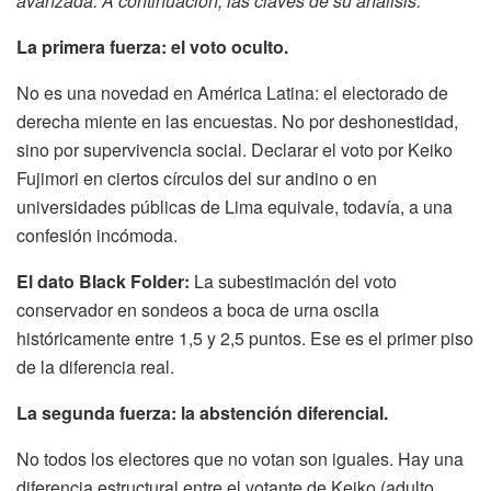
avanzada. A continuación, las claves de su análisis.
La primera fuerza: el voto oculto.
No es una novedad en América Latina: el electorado de
derecha miente en las encuestas. No por deshonestidad,
sino por supervivencia social. Declarar el voto por Keiko
Fujimori en ciertos círculos del sur andino o en
universidades públicas de Lima equivale, todavía, a una
confesión incómoda.
El dato Black Folder:
La subestimación del voto
conservador en sondeos a boca de urna oscila
históricamente entre 1,5 y 2,5 puntos. Ese es el primer piso
de la diferencia real.
La segunda fuerza: la abstención diferencial.
No todos los electores que no votan son iguales. Hay una
diferencia estructural entre el votante de Keiko (adulto