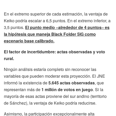
En el extremo superior de cada estimación, la ventaja de
Keiko podría escalar a 6,5 puntos. En el extremo inferior, a
3,5 puntos.
El punto medio –alrededor de 4 puntos– es
la hipótesis que maneja Black Folder 5IG como
escenario base calibrado.
El factor de incertidumbre: actas observadas y voto
rural.
Ningún análisis estaría completo sin reconocer las
variables que pueden moderar esta proyección. El JNE
informó la existencia de
5.645 actas observadas
, que
representan más de
1 millón de votos en juego
. Si la
mayoría de esas actas proviene del sur andino (territorio
de Sánchez), la ventaja de Keiko podría reducirse.
Asimismo, la participación excepcionalmente alta