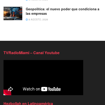
Geopolítica: el nuevo poder que condiciona a
las empresas
8 AGOSTO, 2026
TVRadioMiami – Canal Youtube
Hezbollah en Latinoamérica