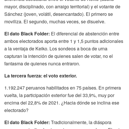
mayor, disciplinado, con arraigo territorial) y el votante de
Sánchez (joven, volátil, desencantado). El primero se
moviliza. El segundo, muchas veces, se disuelve.
El dato Black Folder:
El diferencial de abstención entre
ambos electorados aporta entre 1 y 1,5 puntos adicionales
a la ventaja de Keiko. Los sondeos a boca de urna
capturan la intención de quienes salen de votar, no el
fantasma de quienes nunca entraron.
La tercera fuerza: el voto exterior.
1.192.247 peruanos habilitados en 75 países. En primera
vuelta, la participación exterior fue del 33,9%, muy por
encima del 22,8% de 2021. ¿Hacia dónde se inclina ese
electorado?
El dato Black Folder:
Tradicionalmente, la diáspora