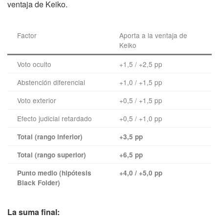
ventaja de Keiko.
Factor
Aporta a la ventaja de
Keiko
Voto oculto
+1,5 / +2,5 pp
Abstención diferencial
+1,0 / +1,5 pp
Voto exterior
+0,5 / +1,5 pp
Efecto judicial retardado
+0,5 / +1,0 pp
Total (rango inferior)
+3,5 pp
Total (rango superior)
+6,5 pp
Punto medio (hipótesis
+4,0 / +5,0 pp
Black Folder)
La suma final: