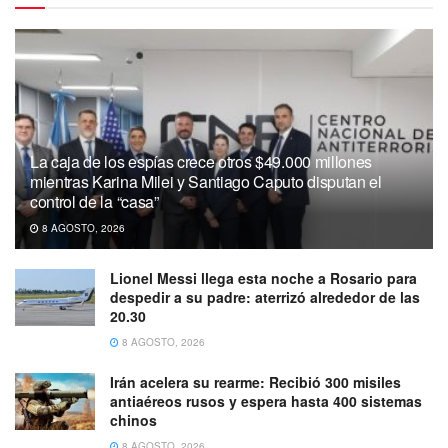
La caja de los espías crece otros $49.000 millones
mientras Karina Milei y Santiago Caputo disputan el
control de la “casa”
8 AGOSTO, 2026
Lionel Messi llega esta noche a Rosario para
despedir a su padre: aterrizó alrededor de las
20.30
8 AGOSTO, 2026
Irán acelera su rearme: Recibió 300 misiles
antiaéreos rusos y espera hasta 400 sistemas
chinos
8 AGOSTO, 2026