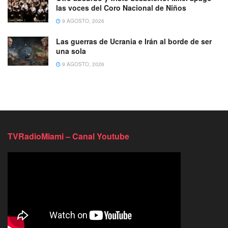
las voces del Coro Nacional de Niños
9 AGOSTO, 2026
Las guerras de Ucrania e Irán al borde de ser
una sola
9 AGOSTO, 2026
TVRadioMiami – Canal Youtube