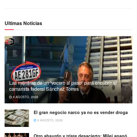
Ultimas Noticias
Las mentiras de un “vocero al paso” para encubrir al
camarista federal Sánchez Torres
9 AGOSTO, 2026
El gran negocio narco ya no es vender droga
9 AGOSTO, 2026
Otro absurdo y triste desacierto: Milei apagó