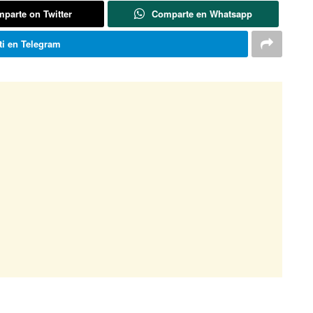
parte on Twitter
Comparte en Whatsapp
i en Telegram