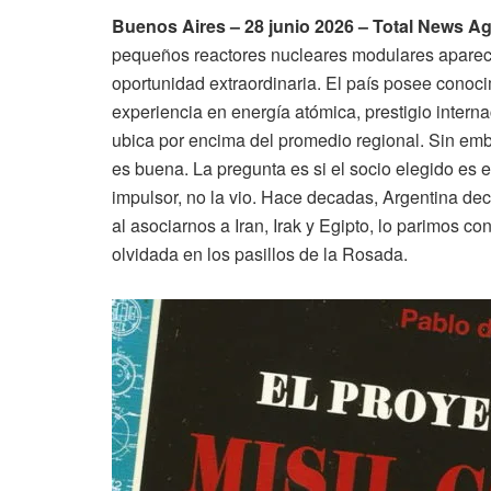
Buenos Aires – 28 junio 2026 – Total News 
pequeños reactores nucleares modulares aparece
oportunidad extraordinaria. El país posee conoc
experiencia en energía atómica, prestigio intern
ubica por encima del promedio regional. Sin emba
es buena. La pregunta es si el socio elegido es e
impulsor, no la vio. Hace decadas, Argentina deci
al asociarnos a Iran, Irak y Egipto, lo parimos con
olvidada en los pasillos de la Rosada.