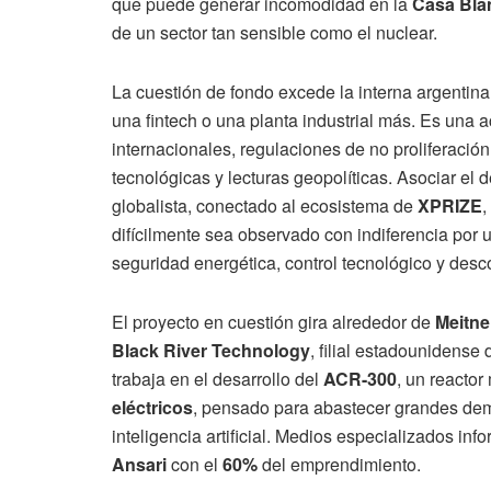
que puede generar incomodidad en la
Casa Bla
de un sector tan sensible como el nuclear.
La cuestión de fondo excede la interna argentina.
una fintech o una planta industrial más. Es una a
internacionales, regulaciones de no proliferación
tecnológicas y lecturas geopolíticas. Asociar el 
globalista, conectado al ecosistema de
XPRIZE
,
difícilmente sea observado con indiferencia por
seguridad energética, control tecnológico y desc
El proyecto en cuestión gira alrededor de
Meitne
Black River Technology
, filial estadounidense
trabaja en el desarrollo del
ACR-300
, un reacto
eléctricos
, pensado para abastecer grandes dem
inteligencia artificial. Medios especializados in
Ansari
con el
60%
del emprendimiento.