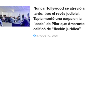
Nunca Hollywood se atrevió a
tanto: tras el revés judicial,
Tapia montó una carpa en la
“sede” de Pilar que Amarante
calificó de “ficción jurídica”
8 AGOSTO, 2026