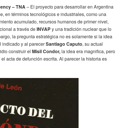
Agency – TNA
– El proyecto para desarrollar en Argentina
, en términos tecnológicos e industriales, como una
imiento acumulado, recursos humanos de primer nivel,
acional a través de
INVAP
y una tradición nuclear que lo
rgo, la pregunta estratégica no es solamente si la idea
l indicado y al parecer
Santiago Caputo
, su actual
dio construir el
Misil Condor,
la idea era magnifica, pero
 el acta de defunción escrita. Al parecer la historia es