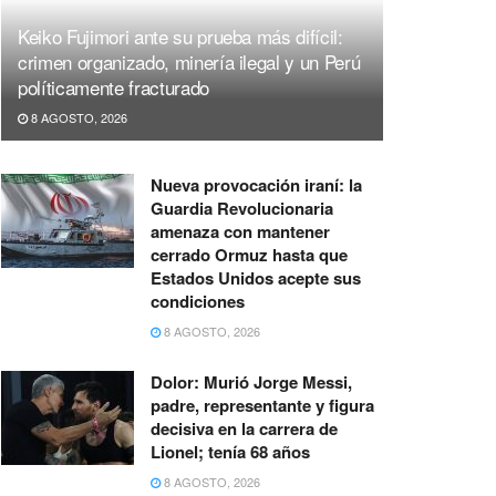
Keiko Fujimori ante su prueba más difícil:
crimen organizado, minería ilegal y un Perú
políticamente fracturado
8 AGOSTO, 2026
Nueva provocación iraní: la
Guardia Revolucionaria
amenaza con mantener
cerrado Ormuz hasta que
Estados Unidos acepte sus
condiciones
8 AGOSTO, 2026
Dolor: Murió Jorge Messi,
padre, representante y figura
decisiva en la carrera de
Lionel; tenía 68 años
8 AGOSTO, 2026