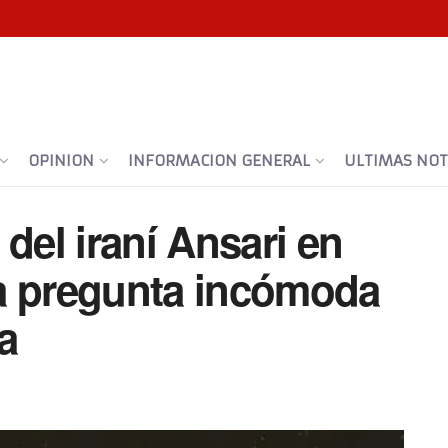
OPINION
INFORMACION GENERAL
ULTIMAS NOTI
del iraní Ansari en
a pregunta incómoda
a