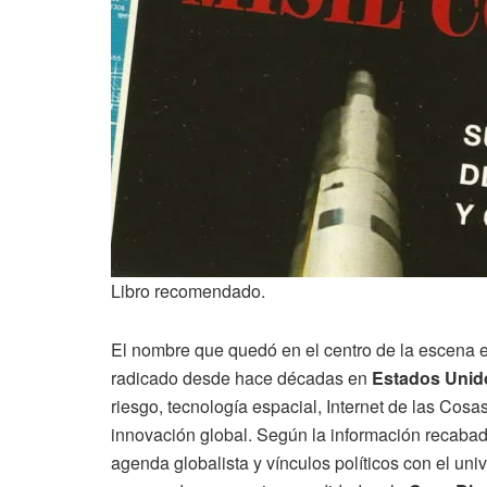
Libro recomendado.
El nombre que quedó en el centro de la escena 
radicado desde hace décadas en
Estados Unid
riesgo, tecnología espacial, Internet de las Cosas
innovación global. Según la información recaba
agenda globalista y vínculos políticos con el uni