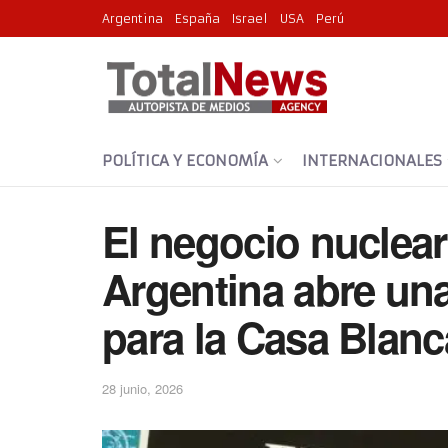
Argentina
España
Israel
USA
Perú
POLÍTICA Y ECONOMÍA
INTERNACIONALES
El negocio nuclear 
Argentina abre un
para la Casa Blanc
28 junio, 2026