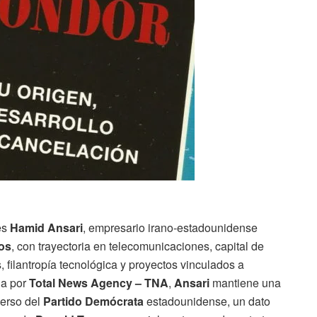
es
Hamid Ansari
, empresario irano-estadounidense
os
, con trayectoria en telecomunicaciones, capital de
, filantropía tecnológica y proyectos vinculados a
da por
Total News Agency – TNA
,
Ansari
mantiene una
verso del
Partido Demócrata
estadounidense, un dato