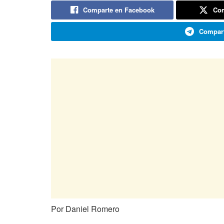
Comparte en Facebook
Com
Compart
Por Daniel Romero