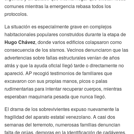
comunes mientras la emergencia rebasa todos los
protocolos.
La situación es especialmente grave en complejos
habitacionales populares construidos durante la etapa de
Hugo Chávez
, donde varios edificios colapsaron como
consecuencia de los sismos. Vecinos denunciaron que las
advertencias sobre fallas estructurales venían de años
atrás y que la ayuda oficial llegó tarde o directamente no
apareció. AP recogió testimonios de familiares que
excavaron con sus propias manos, picos o palas
rudimentarias para intentar recuperar cuerpos, mientras
esperaban maquinaria pesada que nunca llegó.
El drama de los sobrevivientes expuso nuevamente la
fragilidad del aparato estatal venezolano. A casi dos
semanas del terremoto, numerosas familias denuncian
falta de grúas, demoras en la identificación de cadáveres,