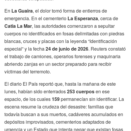
En
La Guaira
, el dolor tomó forma de entierros de
emergencia. En el cementerio
La Esperanza
, cerca de
Catia La Mar
, las autoridades comenzaron a sepultar
cuerpos no identificados en fosas delimitadas con piedras
blancas, cruces y placas con la leyenda “Identificación
especial” y la fecha
24 de junio de 2026
. Reuters constató
el trabajo de camiones, operarios forenses y maquinaria
abriendo zanjas en un sector preparado para recibir
víctimas del terremoto.
El diario El País reportó que, hasta la mañana de este
lunes, habían sido enterrados
253 cuerpos
en ese
espacio, de los cuales
159
permanecían sin identificar. La
escena resume la crudeza del desastre: familias que
todavía buscan a sus muertos, cadáveres acumulados en
depósitos improvisados, cementerios adaptados de
urgencia y un Estado que intenta negar que existan fosas