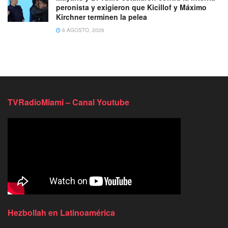
peronista y exigieron que Kicillof y Máximo
Kirchner terminen la pelea
6 AGOSTO, 2026
TVRadioMiami – Canal Youtube
Hezbollah en Latinoamérica