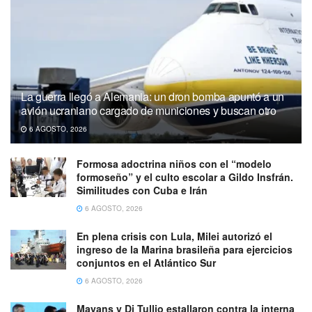
La guerra llegó a Alemania: un dron bomba apuntó a un
avión ucraniano cargado de municiones y buscan otro
6 AGOSTO, 2026
Formosa adoctrina niños con el “modelo
formoseño” y el culto escolar a Gildo Insfrán.
Similitudes con Cuba e Irán
6 AGOSTO, 2026
En plena crisis con Lula, Milei autorizó el
ingreso de la Marina brasileña para ejercicios
conjuntos en el Atlántico Sur
6 AGOSTO, 2026
Mayans y Di Tullio estallaron contra la interna