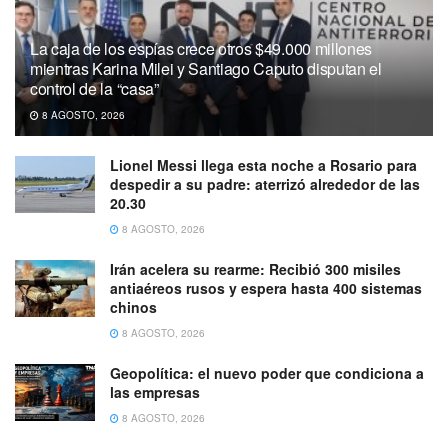
La caja de los espías crece otros $49.000 millones
mientras Karina Milei y Santiago Caputo disputan el
control de la “casa”
8 AGOSTO, 2026
Lionel Messi llega esta noche a Rosario para
despedir a su padre: aterrizó alrededor de las
20.30
8 AGOSTO, 2026
Irán acelera su rearme: Recibió 300 misiles
antiaéreos rusos y espera hasta 400 sistemas
chinos
8 AGOSTO, 2026
Geopolítica: el nuevo poder que condiciona a
las empresas
8 AGOSTO, 2026