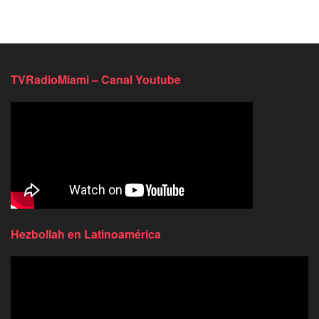
TVRadioMiami – Canal Youtube
Hezbollah en Latinoamérica
Reproductor
de
video