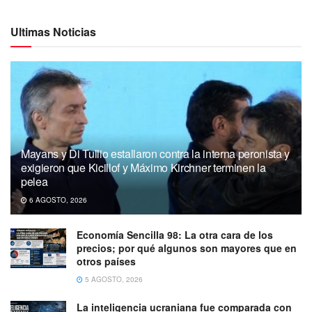
Ultimas Noticias
Mayans y Di Tullio estallaron contra la interna peronista y
exigieron que Kicillof y Máximo Kirchner terminen la
pelea
6 AGOSTO, 2026
Economía Sencilla 98: La otra cara de los
precios; por qué algunos son mayores que en
otros países
5 AGOSTO, 2026
La inteligencia ucraniana fue comparada con