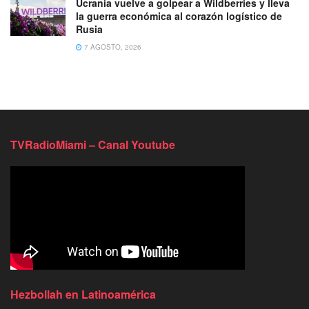
Ucrania vuelve a golpear a Wildberries y lleva
la guerra económica al corazón logístico de
Rusia
7 AGOSTO, 2026
TVRadioMiami – Canal Youtube
Hezbollah en Latinoamérica