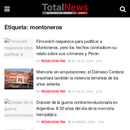
Etiqueta:
montoneros
Firmenich reaparece para justificar a
Montoneros, pero los hechos contradicen su
relato sobre sus crímenes y Perón
BY
REDACCION TNA
28 JULIO, 2026
0
Memoria sin amputaciones: el Dámaso Centeno
enseñará también la violencia terrorista de los
años setenta
BY
REDACCION TNA
10 JULIO, 2026
0
Dossier de la guerra contrarrevolucionaria en
Argentina: A 50 años del día de la memoria
hemipléjica
BY
REDACCION TNA
22 MARZO, 2026
0