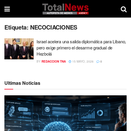
Etiqueta:
NECOCIACIONES
Israel acelera una salida diplomática para Líbano,
pero exige primero el desarme gradual de
Hezbolá
BY
REDACCION TNA
15 MAYO, 2026
0
Ultimas Noticias