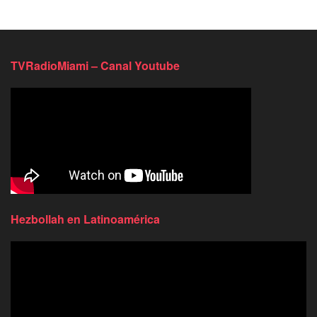
TVRadioMiami – Canal Youtube
Hezbollah en Latinoamérica
Reproductor
de
video