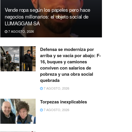
Vende ropa según los papeles pero hace
negocios millonarios: el objeto social de
LUMAGGAM SA
7 AGOSTO, 2026
Defensa se moderniza por
arriba y se vacía por abajo: F-
16, buques y camiones
conviven con salarios de
pobreza y una obra social
quebrada
7 AGOSTO, 2026
Torpezas inexplicables
7 AGOSTO, 2026