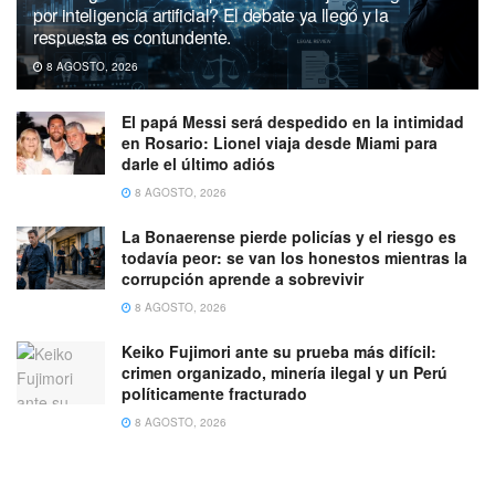
por inteligencia artificial? El debate ya llegó y la
respuesta es contundente.
8 AGOSTO, 2026
El papá Messi será despedido en la intimidad
en Rosario: Lionel viaja desde Miami para
darle el último adiós
8 AGOSTO, 2026
La Bonaerense pierde policías y el riesgo es
todavía peor: se van los honestos mientras la
corrupción aprende a sobrevivir
8 AGOSTO, 2026
Keiko Fujimori ante su prueba más difícil:
crimen organizado, minería ilegal y un Perú
políticamente fracturado
8 AGOSTO, 2026