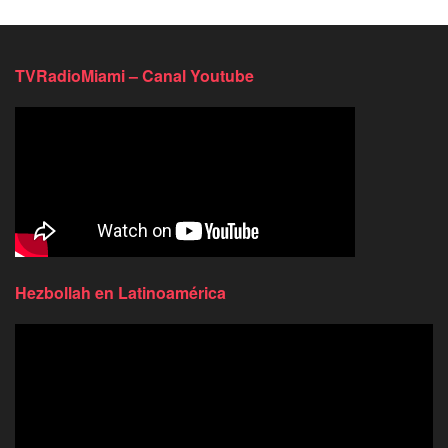
TVRadioMiami – Canal Youtube
Hezbollah en Latinoamérica
Reproductor
de
video