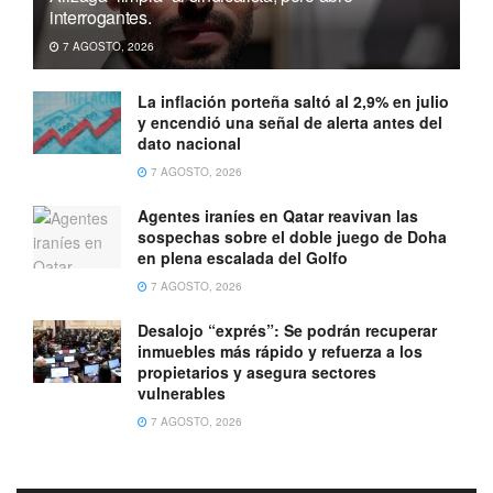
interrogantes.
7 AGOSTO, 2026
La inflación porteña saltó al 2,9% en julio
y encendió una señal de alerta antes del
dato nacional
7 AGOSTO, 2026
Agentes iraníes en Qatar reavivan las
sospechas sobre el doble juego de Doha
en plena escalada del Golfo
7 AGOSTO, 2026
Desalojo “exprés”: Se podrán recuperar
inmuebles más rápido y refuerza a los
propietarios y asegura sectores
vulnerables
7 AGOSTO, 2026