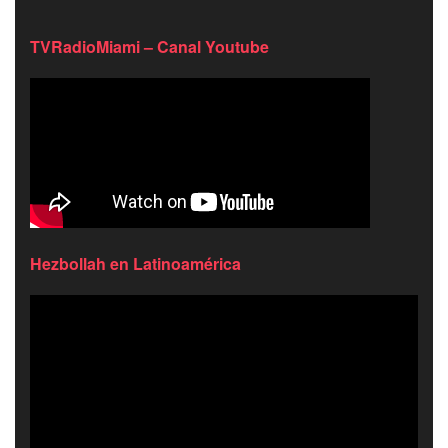
TVRadioMiami – Canal Youtube
Hezbollah en Latinoamérica
Reproductor
de
video