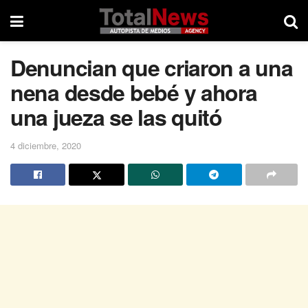
Denuncian que criaron a una
nena desde bebé y ahora
una jueza se las quitó
4 diciembre, 2020