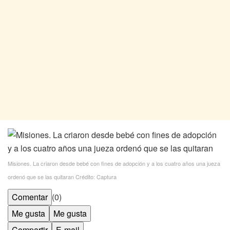
Misiones. La criaron desde bebé con fines de adopción y a los cuatro años una jueza
ordenó que se las quitaran
Crédito: Captura
Comentar
(0)
Me gusta
Me gusta
Compartir
E-mail