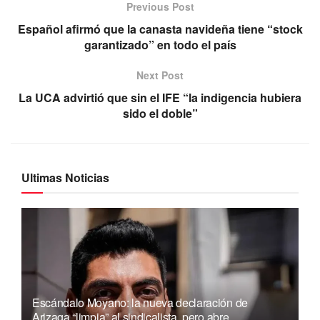
Previous Post
Español afirmó que la canasta navideña tiene “stock
garantizado” en todo el país
Next Post
La UCA advirtió que sin el IFE “la indigencia hubiera
sido el doble”
Ultimas Noticias
Escándalo Moyano: la nueva declaración de
Arizaga “limpia” al sindicalista, pero abre