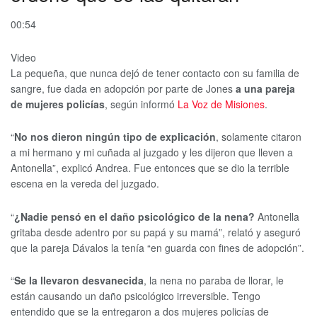
00:54
Video
La pequeña, que nunca dejó de tener contacto con su familia de
sangre, fue dada en adopción por parte de Jones
a una pareja
de mujeres policías
, según informó
La Voz de Misiones
.
“
No nos dieron ningún tipo de explicación
, solamente citaron
a mi hermano y mi cuñada al juzgado y les dijeron que lleven a
Antonella”, explicó Andrea. Fue entonces que se dio la terrible
escena en la vereda del juzgado.
“
¿Nadie pensó en el daño psicológico de la nena?
Antonella
gritaba desde adentro por su papá y su mamá”, relató y aseguró
que la pareja Dávalos la tenía “en guarda con fines de adopción”.
“
Se la llevaron desvanecida
, la nena no paraba de llorar, le
están causando un daño psicológico irreversible. Tengo
entendido que se la entregaron a dos mujeres policías de