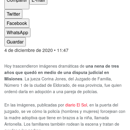
Twitter
Facebook
WhatsApp
Guardar
4 de diciembre de 2020
• 11:47
Hoy trascendieron imágenes dramáticas de
una nena de tres
años que quedó en medio de una disputa judicial en
Misiones
. La jueza Corina Jones, del Juzgado de Familia,
Número 1 de la ciudad de Eldorado, de esa provincia, fue quien
ordenó darla en adopción a una pareja de policías.
En las imágenes, publicadas por
diario El Sol
, en la puerta del
juzgado, se ve cómo la policía (hombres y mujeres) forcejean con
la madre adoptiva que tiene en brazos a la niña, llamada
Antonella. Los familiares también rodean la escena y tratan de