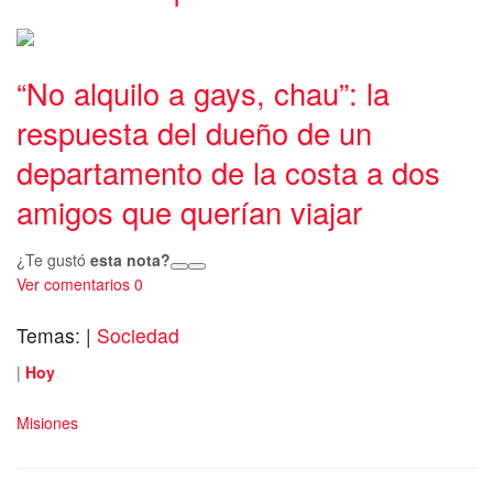
“No alquilo a gays, chau”: la
respuesta del dueño de un
departamento de la costa a dos
amigos que querían viajar
¿Te gustó
esta nota?
Ver comentarios
0
Temas:
|
Sociedad
|
Hoy
Misiones