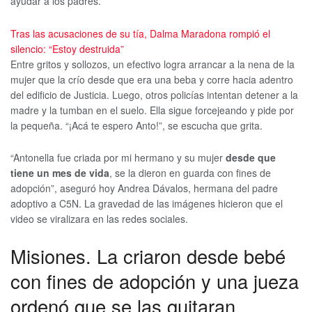
ayudar a los padres.
Tras las acusaciones de su tía, Dalma Maradona rompió el
silencio: “Estoy destruida”
Entre gritos y sollozos, un efectivo logra arrancar a la nena de la
mujer que la crío desde que era una beba y corre hacia adentro
del edificio de Justicia. Luego, otros policías intentan detener a la
madre y la tumban en el suelo. Ella sigue forcejeando y pide por
la pequeña. “¡Acá te espero Anto!”, se escucha que grita.
“Antonella fue criada por mi hermano y su mujer
desde que
tiene un mes de vida
, se la dieron en guarda con fines de
adopción”, aseguró hoy Andrea Dávalos, hermana del padre
adoptivo a C5N. La gravedad de las imágenes hicieron que el
video se viralizara en las redes sociales.
Misiones. La criaron desde bebé
con fines de adopción y una jueza
ordenó que se las quitaran