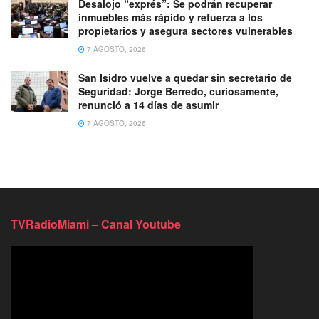
Desalojo “exprés”: Se podrán recuperar
inmuebles más rápido y refuerza a los
propietarios y asegura sectores vulnerables
7 AGOSTO, 2026
San Isidro vuelve a quedar sin secretario de
Seguridad: Jorge Berredo, curiosamente,
renunció a 14 días de asumir
7 AGOSTO, 2026
TVRadioMiami – Canal Youtube