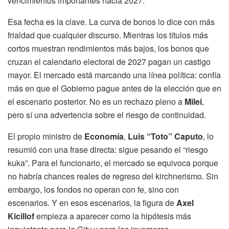
vencimientos importantes hacia 2027.
Esa fecha es la clave. La curva de bonos lo dice con más
frialdad que cualquier discurso. Mientras los títulos más
cortos muestran rendimientos más bajos, los bonos que
cruzan el calendario electoral de 2027 pagan un castigo
mayor. El mercado está marcando una línea política: confía
más en que el Gobierno pague antes de la elección que en
el escenario posterior. No es un rechazo pleno a
Milei
,
pero sí una advertencia sobre el riesgo de continuidad.
El propio ministro de
Economía
,
Luis “Toto” Caputo
, lo
resumió con una frase directa: sigue pesando el “riesgo
kuka”. Para el funcionario, el mercado se equivoca porque
no habría chances reales de regreso del kirchnerismo. Sin
embargo, los fondos no operan con fe, sino con
escenarios. Y en esos escenarios, la figura de
Axel
Kicillof
empieza a aparecer como la hipótesis más