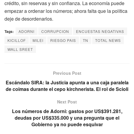
crédito, sin reservas y sin confianza. La economía puede
empezar a ordenar los números; ahora falta que la política
deje de desordenarlos.
Tags:
ADORNI
CORRUPCION
ENCUESTAS NEGATIVAS
KICILLOF
MILEI
RIESGO PAIS
TN
TOTAL NEWS
WALL SREET
Previous Post
Escándalo SIRA: la Justicia apunta a una caja paralela
de coimas durante el cepo kirchnerista. El rol de Scioli
Next Post
Los números de Adorni: gastos por US$391.281,
deudas por US$335.000 y una pregunta que el
Gobierno ya no puede esquivar