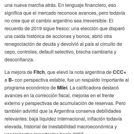
una nueva marcha atrás. En lenguaje financiero, eso
significa que el mercado reconoce avances, pero todavía
no cree que el cambio argentino sea irreversible. El
recuerdo de 2019 sigue fresco: una elección que disparó
una caída histórica de acciones y bonos, abrió otra
renegociación de deuda y devolvió al país al circuito de
cepo, controles, default selectivo, brecha cambiaria y
desconfianza.
La mejora de
Fitch
, que elevó la nota argentina de
CCC+
a
B-
con perspectiva estable, fue un respaldo importante al
programa económico de
Milei
. La calificadora destacó
avances en la corrección fiscal, mejoras en el frente
externo y perspectivas de acumulación de reservas. Pero
también advirtió que la Argentina conserva debilidades
relevantes: baja liquidez internacional, inflación todavía
elevada, historial de inestabilidad macroeconómica y