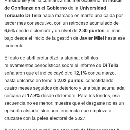
Presidente y en la confianza hacia el Gobierno. El
Índice
de Confianza en el Gobierno
de la
Universidad
Torcuato Di Tella
había marcado en marzo una caída por
tercer mes consecutivo, con un retroceso acumulado de
6,5%
desde diciembre y un nivel de
2,30 puntos
, el más
bajo desde el inicio de la gestión de
Javier Milei
hasta ese
momento.
El dato de abril profundizó la alarma: distintos
relevamientos periodísticos sobre el informe de
Di Tella
señalaron que el índice cayó otro
12,1%
contra marzo,
hasta ubicarse en torno a
2,02 puntos
, consolidando
cuatro meses seguidos de deterioro y una baja acumulada
cercana al
17,9%
desde diciembre. Para los fondos, esa
secuencia no es menor: muestra que el desgaste no es un
episodio aislado, sino una tendencia que empieza a
cruzarse con la pelea electoral de 2027.