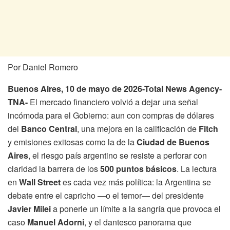
Por Daniel Romero
Buenos Aires, 10 de mayo de 2026-Total News Agency-
TNA-
El mercado financiero volvió a dejar una señal
incómoda para el Gobierno: aun con compras de dólares
del
Banco Central
, una mejora en la calificación de
Fitch
y emisiones exitosas como la de la
Ciudad de Buenos
Aires
, el riesgo país argentino se resiste a perforar con
claridad la barrera de los
500 puntos básicos
. La lectura
en
Wall Street
es cada vez más política: la Argentina se
debate entre el capricho —o el temor— del presidente
Javier Milei
a ponerle un límite a la sangría que provoca el
caso
Manuel Adorni
, y el dantesco panorama que