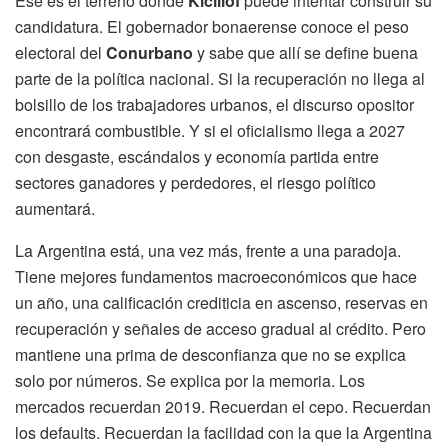
Ese es el terreno donde
Kicillof
puede intentar construir su
candidatura. El gobernador bonaerense conoce el peso
electoral del
Conurbano
y sabe que allí se define buena
parte de la política nacional. Si la recuperación no llega al
bolsillo de los trabajadores urbanos, el discurso opositor
encontrará combustible. Y si el oficialismo llega a 2027
con desgaste, escándalos y economía partida entre
sectores ganadores y perdedores, el riesgo político
aumentará.
La Argentina está, una vez más, frente a una paradoja.
Tiene mejores fundamentos macroeconómicos que hace
un año, una calificación crediticia en ascenso, reservas en
recuperación y señales de acceso gradual al crédito. Pero
mantiene una prima de desconfianza que no se explica
solo por números. Se explica por la memoria. Los
mercados recuerdan 2019. Recuerdan el cepo. Recuerdan
los defaults. Recuerdan la facilidad con la que la Argentina