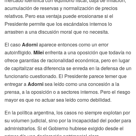
mercado identifica con equilibrio fiscal, baja de inflación,
acumulación de reservas y normalización de precios
relativos. Pero esa ventaja puede erosionarse si el
Presidente permite que los escándalos internos lo
arrastren a una discusión moral que no necesita.
El caso
Adorni
aparece entonces como un error
autoinfligido.
Milei
enfrenta a una oposición que todavía no
ofrece garantías de racionalidad económica, pero en lugar
de capitalizar esa diferencia se enreda en la defensa de un
funcionario cuestionado. El Presidente parece temer que
entregar a
Adorni
sea leído como una concesión a la
prensa, a la oposición o a sectores internos. Pero el riesgo
mayor es que no actuar sea leído como debilidad.
En la política argentina, los casos no siempre explotan por
su volumen judicial, sino por la incapacidad del poder para
administrarlos. Si el Gobierno hubiese exigido desde el