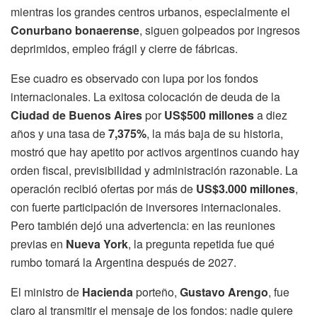
mientras los grandes centros urbanos, especialmente el
Conurbano bonaerense
, siguen golpeados por ingresos
deprimidos, empleo frágil y cierre de fábricas.
Ese cuadro es observado con lupa por los fondos
internacionales. La exitosa colocación de deuda de la
Ciudad de Buenos Aires
por
US$500 millones
a diez
años y una tasa de
7,375%
, la más baja de su historia,
mostró que hay apetito por activos argentinos cuando hay
orden fiscal, previsibilidad y administración razonable. La
operación recibió ofertas por más de
US$3.000 millones
,
con fuerte participación de inversores internacionales.
Pero también dejó una advertencia: en las reuniones
previas en
Nueva York
, la pregunta repetida fue qué
rumbo tomará la Argentina después de 2027.
El ministro de
Hacienda
porteño,
Gustavo Arengo
, fue
claro al transmitir el mensaje de los fondos: nadie quiere