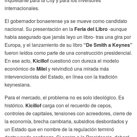
inquietante para la City y para los inversores
internacionales.
El gobernador bonaerense ya se mueve como candidato
nacional. Su presentación en la
Feria del Libro
-aunque
habia asegurado que jamás leyo un libro- tras una gira por
Europa, y el lanzamiento de su libro
“De Smith a Keynes”
fueron leídos como parte de una construcción presidencial.
En ese acto,
Kicillof
cuestionó con dureza el modelo
económico de
Milei
y reivindicó una mirada más
intervencionista del Estado, en línea con la tradición
keynesiana.
Para el mercado, el problema no es solo ideológico. Es
histórico.
Kicillof
carga con el recuerdo de cepos,
controles de capitales, tensiones con acreedores, cierre de
la economía, brecha cambiaria, subsidios desbordados y
un Estado que en nombre de la regulación terminó