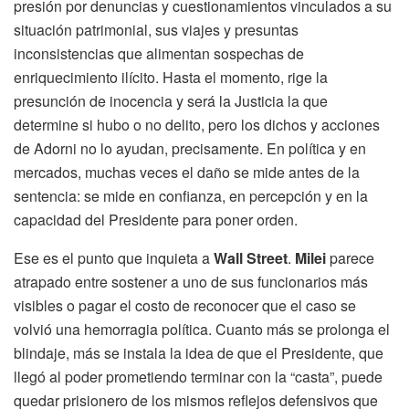
presión por denuncias y cuestionamientos vinculados a su
situación patrimonial, sus viajes y presuntas
inconsistencias que alimentan sospechas de
enriquecimiento ilícito. Hasta el momento, rige la
presunción de inocencia y será la Justicia la que
determine si hubo o no delito, pero los dichos y acciones
de Adorni no lo ayudan, precisamente. En política y en
mercados, muchas veces el daño se mide antes de la
sentencia: se mide en confianza, en percepción y en la
capacidad del Presidente para poner orden.
Ese es el punto que inquieta a
Wall Street
.
Milei
parece
atrapado entre sostener a uno de sus funcionarios más
visibles o pagar el costo de reconocer que el caso se
volvió una hemorragia política. Cuanto más se prolonga el
blindaje, más se instala la idea de que el Presidente, que
llegó al poder prometiendo terminar con la “casta”, puede
quedar prisionero de los mismos reflejos defensivos que