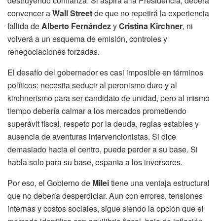
destruyendo confianza. Si aspira a la Presidencia, deberá
convencer a
Wall Street
de que no repetirá la experiencia
fallida de
Alberto Fernández
y
Cristina Kirchner
, ni
volverá a un esquema de emisión, controles y
renegociaciones forzadas.
El desafío del gobernador es casi imposible en términos
políticos: necesita seducir al peronismo duro y al
kirchnerismo para ser candidato de unidad, pero al mismo
tiempo debería calmar a los mercados prometiendo
superávit fiscal, respeto por la deuda, reglas estables y
ausencia de aventuras intervencionistas. Si dice
demasiado hacia el centro, puede perder a su base. Si
habla solo para su base, espanta a los inversores.
Por eso, el Gobierno de
Milei
tiene una ventaja estructural
que no debería desperdiciar. Aun con errores, tensiones
internas y costos sociales, sigue siendo la opción que el