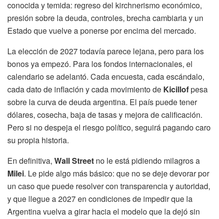
conocida y temida: regreso del kirchnerismo económico,
presión sobre la deuda, controles, brecha cambiaria y un
Estado que vuelve a ponerse por encima del mercado.
La elección de 2027 todavía parece lejana, pero para los
bonos ya empezó. Para los fondos internacionales, el
calendario se adelantó. Cada encuesta, cada escándalo,
cada dato de inflación y cada movimiento de
Kicillof
pesa
sobre la curva de deuda argentina. El país puede tener
dólares, cosecha, baja de tasas y mejora de calificación.
Pero si no despeja el riesgo político, seguirá pagando caro
su propia historia.
En definitiva,
Wall Street
no le está pidiendo milagros a
Milei
. Le pide algo más básico: que no se deje devorar por
un caso que puede resolver con transparencia y autoridad,
y que llegue a 2027 en condiciones de impedir que la
Argentina vuelva a girar hacia el modelo que la dejó sin