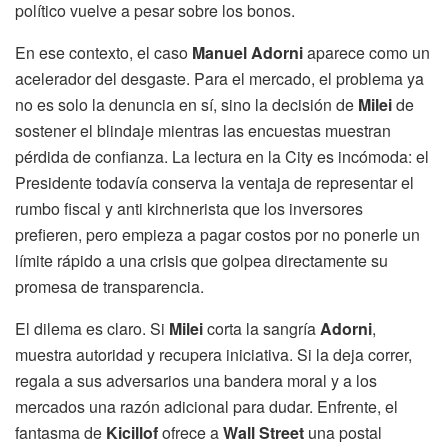
político vuelve a pesar sobre los bonos.
En ese contexto, el caso
Manuel Adorni
aparece como un
acelerador del desgaste. Para el mercado, el problema ya
no es solo la denuncia en sí, sino la decisión de
Milei
de
sostener el blindaje mientras las encuestas muestran
pérdida de confianza. La lectura en la City es incómoda: el
Presidente todavía conserva la ventaja de representar el
rumbo fiscal y anti kirchnerista que los inversores
prefieren, pero empieza a pagar costos por no ponerle un
límite rápido a una crisis que golpea directamente su
promesa de transparencia.
El dilema es claro. Si
Milei
corta la sangría
Adorni
,
muestra autoridad y recupera iniciativa. Si la deja correr,
regala a sus adversarios una bandera moral y a los
mercados una razón adicional para dudar. Enfrente, el
fantasma de
Kicillof
ofrece a
Wall Street
una postal