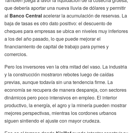
También juega a favor la liquidación de la cosecha gruesa,
que debería aportar una nueva lluvia de dólares y permitir
al
Banco Central
acelerar la acumulación de reservas. La
baja de tasas es otro dato positivo: el descuento de
cheques para empresas se ubica en niveles muy inferiores
a los del año pasado, lo que puede mejorar el
financiamiento de capital de trabajo para pymes y
comercios.
Pero los inversores ven la otra mitad del vaso. La industria
y la construcción mostraron rebotes luego de caídas
previas, aunque todavía sin una tendencia firme. La
economía se recupera de manera despareja, con sectores
dinámicos pero poco intensivos en empleo. El interior
productivo, la energía, el agro y la minería pueden mostrar
mejores perspectivas, mientras los cordones urbanos
siguen sintiendo el ajuste con mayor crudeza.